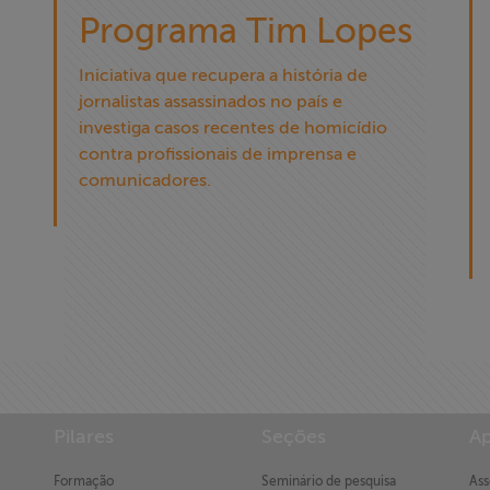
Programa Tim Lopes
Iniciativa que recupera a história de
jornalistas assassinados no país e
investiga casos recentes de homicídio
contra profissionais de imprensa e
comunicadores.
Pilares
Seções
Ap
Formação
Seminário de pesquisa
Ass