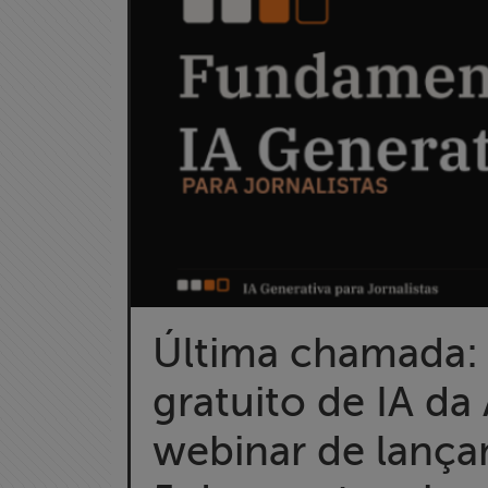
Última chamada:
Home
gratuito de IA da
Institucional
webinar de lanç