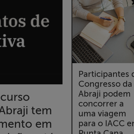
Participantes 
Congresso da
Abraji podem
 curso
concorrer a
 Abraji tem
uma viagem
amento em
para o IACC 
Punta Cana