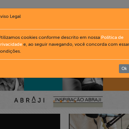
viso Legal
tilizamos cookies conforme descrito em nossa
Política de
rivacidade
e, ao seguir navegando, você concorda com essa
ondições.
Ok