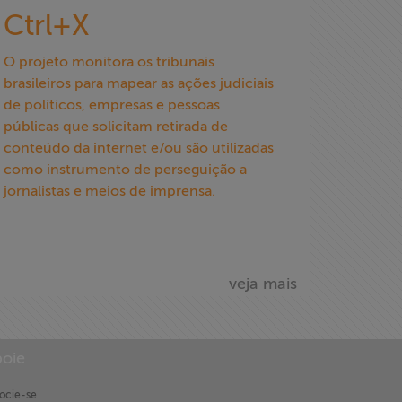
Ctrl+X
O projeto monitora os tribunais
brasileiros para mapear as ações judiciais
de políticos, empresas e pessoas
públicas que solicitam retirada de
conteúdo da internet e/ou são utilizadas
como instrumento de perseguição a
jornalistas e meios de imprensa.
veja mais
oie
ocie-se