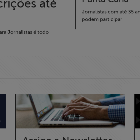
crições até
Jornalistas com até 35 a
podem participar
ra Jornalistas é todo