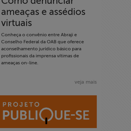
Como denunciar
ameaças e assédios
virtuais
Conheça o convênio entre Abraji e
Conselho Federal da OAB que oferece
aconselhamento jurídico básico para
profissionais da imprensa vítimas de
ameaças on-line.
veja mais