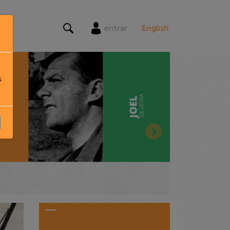
entrar
English
s