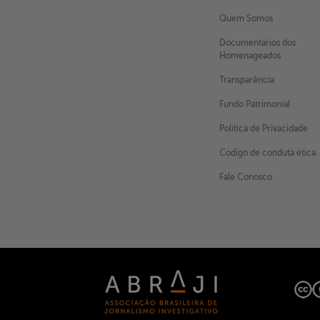
Quem Somos
Documentários dos
Homenageados
Transparência
Fundo Patrimonial
Política de Privacidade
Código de conduta ética
Fale Conosco