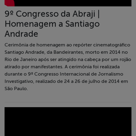
9º Congresso da Abraji |
Homenagem a Santiago
Andrade
Cerimônia de homenagem ao repórter cinematográfico
Santiago Andrade, da Bandeirantes, morto em 2014 no
Rio de Janeiro após ser atingido na cabeça por um rojão
atirado por manifestantes. A cerimônia foi realizada
durante o 9º Congresso Internacional de Jornalismo
Investigativo, realizado de 24 a 26 de julho de 2014 em
São Paulo.