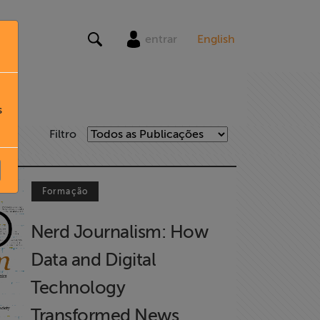
entrar
English
s
Filtro
Formação
Nerd Journalism: How
Data and Digital
Technology
Transformed News