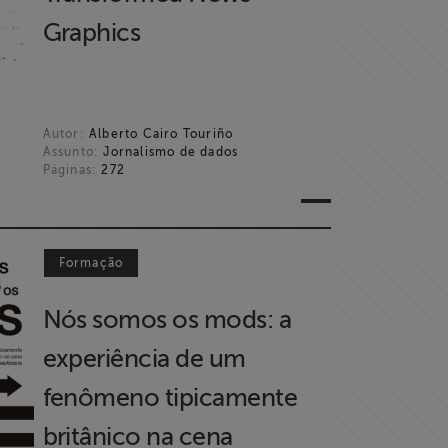
Graphics
Autor:
Alberto Cairo Touriño
Assunto:
Jornalismo de dados
Páginas:
272
Formação
Nós somos os mods: a
experiência de um
fenômeno tipicamente
britânico na cena