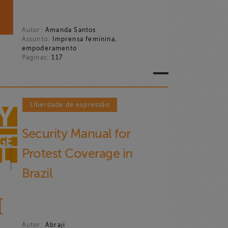
Autor:
Amanda Santos
Assunto:
Imprensa feminina,
empoderamento
Páginas:
117
Liberdade de expressão
Security Manual for
Protest Coverage in
Brazil
Autor:
Abraji