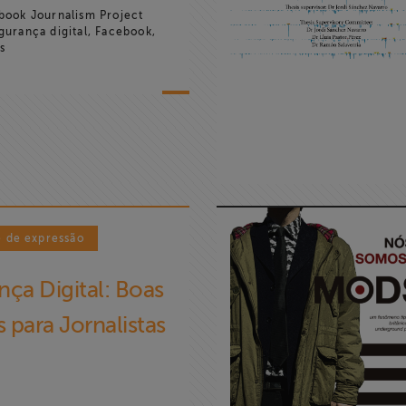
ook Journalism Project
urança digital, Facebook,
s
e de expressão
ça Digital: Boas
s para Jornalistas