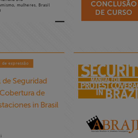
amismo, mulheres, Brasil
0
e de expressão
 de Seguridad
 Cobertura de
taciones in Brasil
i