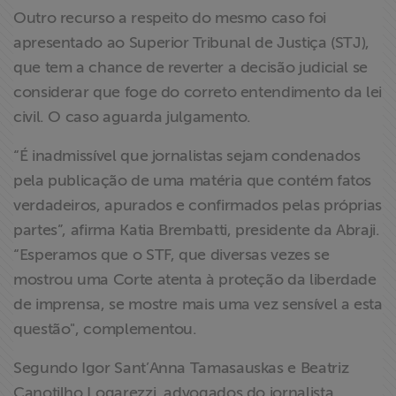
Outro recurso a respeito do mesmo caso foi
apresentado ao Superior Tribunal de Justiça (STJ),
que tem a chance de reverter a decisão judicial se
considerar que foge do correto entendimento da lei
civil. O caso aguarda julgamento.
“É inadmissível que jornalistas sejam condenados
pela publicação de uma matéria que contém fatos
verdadeiros, apurados e confirmados pelas próprias
partes”, afirma Katia Brembatti, presidente da Abraji.
“Esperamos que o STF, que diversas vezes se
mostrou uma Corte atenta à proteção da liberdade
de imprensa, se mostre mais uma vez sensível a esta
questão", complementou.
Segundo Igor Sant’Anna Tamasauskas e Beatriz
Canotilho Logarezzi, advogados do jornalista