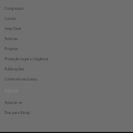
Congressos
Cursos
Help Desk
Notícias
Projetos
Proteção Legal e Litigância
Publicações
Conteúdo exclusivo
Apoie
Associe-se
Doe para Abraji