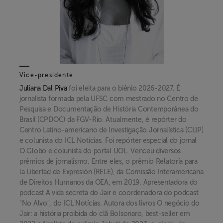
Vice-presidente
Juliana Dal Piva
foi eleita para o biênio 2026-2027. É
jornalista formada pela UFSC com mestrado no Centro de
Pesquisa e Documentação de História Contemporânea do
Brasil (CPDOC) da FGV-Rio. Atualmente, é repórter do
Centro Latino-americano de Investigação Jornalística (CLIP)
e colunista do ICL Notícias. Foi repórter especial do jornal
O Globo e colunista do portal UOL. Venceu diversos
prêmios de jornalismo. Entre eles, o prêmio Relatoría para
la Libertad de Expresión (RELE), da Comissão Interamericana
de Direitos Humanos da OEA, em 2019. Apresentadora do
podcast A vida secreta do Jair e coordenadora do podcast
"No Alvo", do ICL Notícias. Autora dos livros O negócio do
Jair: a história proibida do clã Bolsonaro, best-seller em