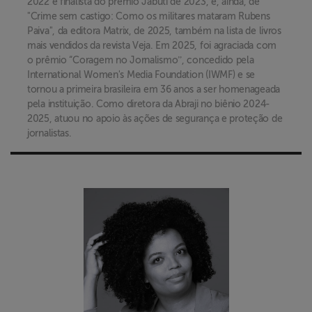
2022 e finalista do prêmio Jabuti de 2023, e, ainda, de
"Crime sem castigo: Como os militares mataram Rubens
Paiva", da editora Matrix, de 2025, também na lista de livros
mais vendidos da revista Veja. Em 2025, foi agraciada com
o prêmio “Coragem no Jornalismoˮ, concedido pela
International Women's Media Foundation (IWMF) e se
tornou a primeira brasileira em 36 anos a ser homenageada
pela instituição. Como diretora da Abraji no biênio 2024-
2025, atuou no apoio às ações de segurança e proteção de
jornalistas.