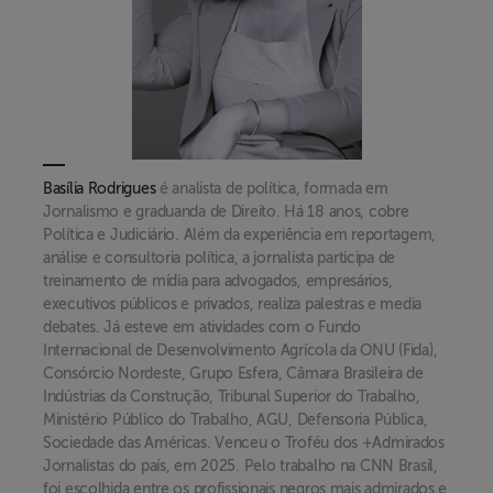
Basília Rodrigues
é analista de política, formada em
Jornalismo e graduanda de Direito. Há 18 anos, cobre
Política e Judiciário. Além da experiência em reportagem,
análise e consultoria política, a jornalista participa de
treinamento de mídia para advogados, empresários,
executivos públicos e privados, realiza palestras e media
debates. Já esteve em atividades com o Fundo
Internacional de Desenvolvimento Agrícola da ONU (Fida),
Consórcio Nordeste, Grupo Esfera, Câmara Brasileira de
Indústrias da Construção, Tribunal Superior do Trabalho,
Ministério Público do Trabalho, AGU, Defensoria Pública,
Sociedade das Américas. Venceu o Troféu dos +Admirados
Jornalistas do país, em 2025. Pelo trabalho na CNN Brasil,
foi escolhida entre os profissionais negros mais admirados e