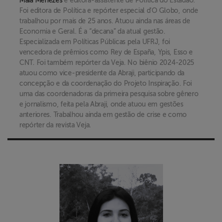
Maiá Menezes
é editora-assistente de Política do Estadão.
Foi editora de Política e repórter especial d'O Globo, onde
trabalhou por mais de 25 anos. Atuou ainda nas áreas de
Economia e Geral. É a “decana” da atual gestão.
Especializada em Políticas Públicas pela UFRJ, foi
vencedora de prêmios como Rey de España, Ypis, Esso e
CNT. Foi também repórter da Veja. No biênio 2024-2025
atuou como vice-presidente da Abraji, participando da
concepção e da coordenação do Projeto Inspiração. Foi
uma das coordenadoras da primeira pesquisa sobre gênero
e jornalismo, feita pela Abraji, onde atuou em gestões
anteriores. Trabalhou ainda em gestão de crise e como
repórter da revista Veja.