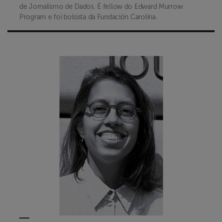
de Jornalismo de Dados. É fellow do Edward Murrow
Program e foi bolsista da Fundación Carolina.