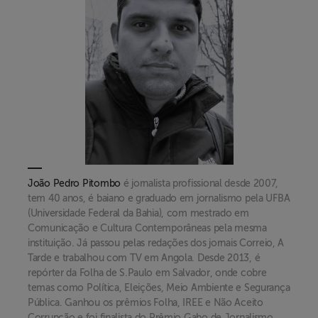
João Pedro Pitombo
é jornalista profissional desde 2007,
tem 40 anos, é baiano e graduado em jornalismo pela UFBA
(Universidade Federal da Bahia), com mestrado em
Comunicação e Cultura Contemporâneas pela mesma
instituição. Já passou pelas redações dos jornais Correio, A
Tarde e trabalhou com TV em Angola. Desde 2013, é
repórter da Folha de S.Paulo em Salvador, onde cobre
temas como Política, Eleições, Meio Ambiente e Segurança
Pública. Ganhou os prêmios Folha, IREE e Não Aceito
Corrupção e foi finalista do Prêmio Gabo de Jornalismo