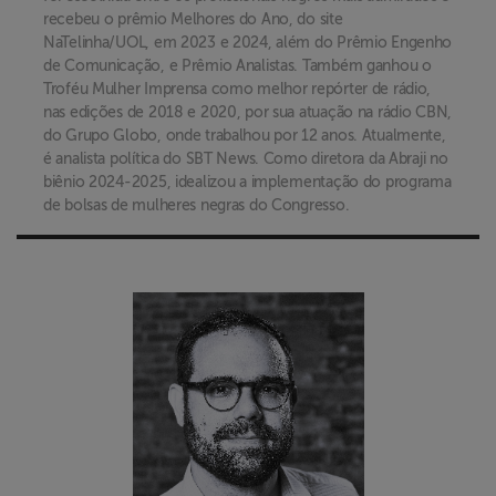
recebeu o prêmio Melhores do Ano, do site
NaTelinha/UOL, em 2023 e 2024, além do Prêmio Engenho
de Comunicação, e Prêmio Analistas. Também ganhou o
Troféu Mulher Imprensa como melhor repórter de rádio,
nas edições de 2018 e 2020, por sua atuação na rádio CBN,
do Grupo Globo, onde trabalhou por 12 anos. Atualmente,
é analista política do SBT News. Como diretora da Abraji no
biênio 2024-2025, idealizou a implementação do programa
de bolsas de mulheres negras do Congresso.