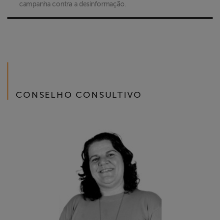
campanha contra a desinformação.
CONSELHO CONSULTIVO