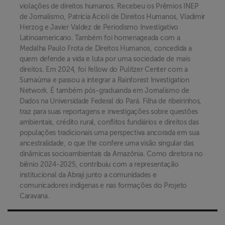
violações de direitos humanos. Recebeu os Prêmios INEP
de Jornalismo, Patrícia Acioli de Direitos Humanos, Vladimir
Herzog e Javier Valdez de Periodismo Investigativo
Latinoamericano. Também foi homenageada com a
Medalha Paulo Frota de Direitos Humanos, concedida a
quem defende a vida e luta por uma sociedade de mais
direitos. Em 2024, foi fellow do Pulitzer Center com a
Sumaúma e passou a integrar a Rainforest Investigation
Network. É também pós-graduanda em Jornalismo de
Dados na Universidade Federal do Pará. Filha de ribeirinhos,
traz para suas reportagens e investigações sobre questões
ambientais, crédito rural, conflitos fundiários e direitos das
populações tradicionais uma perspectiva ancorada em sua
ancestralidade, o que lhe confere uma visão singular das
dinâmicas socioambientais da Amazônia. Como diretora no
biênio 2024-2025, contribuiu com a representação
institucional da Abraji junto a comunidades e
comunicadores indígenas e nas formações do Projeto
Caravana.