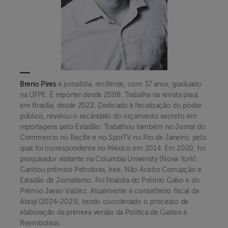
Breno Pires
é jornalista, recifense, com 37 anos, graduado
na UFPE. É repórter desde 2008. Trabalha na revista piauí,
em Brasília, desde 2022. Dedicado à fiscalização do poder
público, revelou o escândalo do orçamento secreto em
reportagens pelo Estadão. Trabalhou também no Jornal do
Commercio no Recife e no SporTV no Rio de Janeiro, pelo
qual foi correspondente no México em 2014. Em 2020, foi
pesquisador visitante na Columbia University (Nova York).
Ganhou prêmios Petrobras, Iree, Não Aceito Corrupção e
Estadão de Jornalismo. Foi finalista do Prêmio Gabo e do
Prêmio Javier Valdez. Atualmente é conselheiro fiscal da
Abraji (2024-2025), tendo coordenado o processo de
elaboração da primeira versão da Política de Gastos e
Reembolsos.