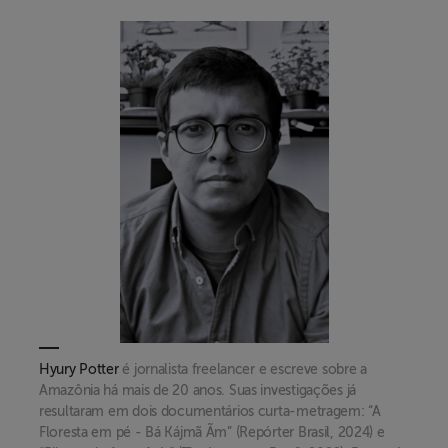
Hyury Potter
é jornalista freelancer e escreve sobre a
Amazônia há mais de 20 anos. Suas investigações já
resultaram em dois documentários curta-metragem: “A
Floresta em pé - Bá Kájmã Ãm” (Repórter Brasil, 2024) e