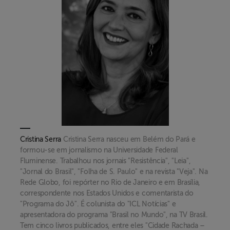
Cristina Serra
Cristina Serra nasceu em Belém do Pará e
formou-se em jornalismo na Universidade Federal
Fluminense. Trabalhou nos jornais "Resistência", "Leia",
"Jornal do Brasil", "Folha de S. Paulo" e na revista "Veja". Na
Rede Globo, foi repórter no Rio de Janeiro e em Brasília,
correspondente nos Estados Unidos e comentarista do
"Programa do Jô". É colunista do "ICL Notícias" e
apresentadora do programa "Brasil no Mundo", na TV Brasil.
Tem cinco livros publicados, entre eles "Cidade Rachada –