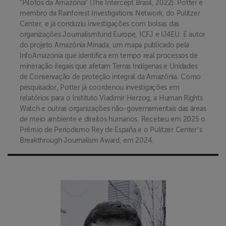
“Pilotos da Amazônia” (The Intercept Brasil, 2022). Potter é
membro da Rainforest Investigations Network, do Pulitzer
Center, e já conduziu investigações com bolsas das
organizações Journalismfund Europe, ICFJ e IJ4EU. É autor
do projeto Amazônia Minada, um mapa publicado pela
InfoAmazonia que identifica em tempo real processos de
mineração ilegais que afetam Terras Indígenas e Unidades
de Conservação de proteção integral da Amazônia. Como
pesquisador, Potter já coordenou investigações em
relatórios para o Instituto Vladimir Herzog, a Human Rights
Watch e outras organizações não-governamentais das áreas
de meio ambiente e direitos humanos. Recebeu em 2025 o
Prêmio de Periodismo Rey de España e o Pulitzer Centerʼs
Breakthrough Journalism Award, em 2024.