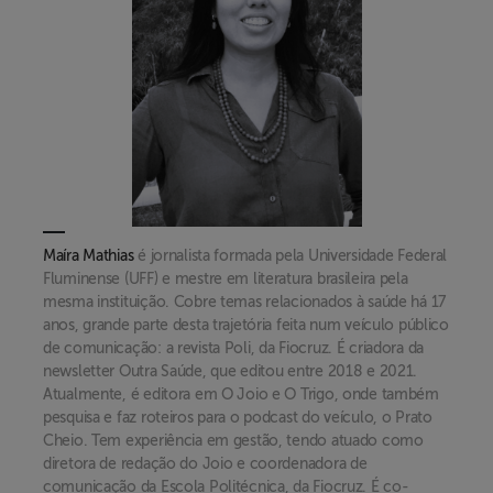
Maíra Mathias
é jornalista formada pela Universidade Federal
Fluminense (UFF) e mestre em literatura brasileira pela
mesma instituição. Cobre temas relacionados à saúde há 17
anos, grande parte desta trajetória feita num veículo público
de comunicação: a revista Poli, da Fiocruz. É criadora da
newsletter Outra Saúde, que editou entre 2018 e 2021.
Atualmente, é editora em O Joio e O Trigo, onde também
pesquisa e faz roteiros para o podcast do veículo, o Prato
Cheio. Tem experiência em gestão, tendo atuado como
diretora de redação do Joio e coordenadora de
comunicação da Escola Politécnica, da Fiocruz. É co-