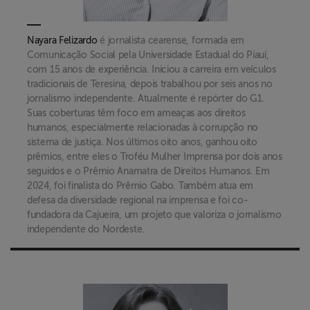
Nayara Felizardo
é jornalista cearense, formada em
Comunicação Social pela Universidade Estadual do Piauí,
com 15 anos de experiência. Iniciou a carreira em veículos
tradicionais de Teresina, depois trabalhou por seis anos no
jornalismo independente. Atualmente é repórter do G1.
Suas coberturas têm foco em ameaças aos direitos
humanos, especialmente relacionadas à corrupção no
sistema de justiça. Nos últimos oito anos, ganhou oito
prêmios, entre eles o Troféu Mulher Imprensa por dois anos
seguidos e o Prêmio Anamatra de Direitos Humanos. Em
2024, foi finalista do Prêmio Gabo. Também atua em
defesa da diversidade regional na imprensa e foi co-
fundadora da Cajueira, um projeto que valoriza o jornalismo
independente do Nordeste.