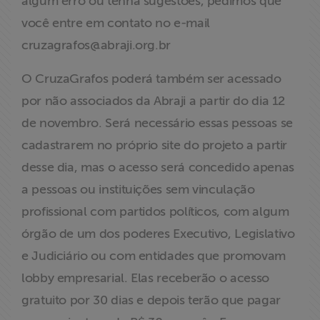
algum erro ou tenha sugestões, pedimos que
você entre em contato no e-mail
cruzagrafos@abraji.org.br
O CruzaGrafos poderá também ser acessado
por não associados da Abraji a partir do dia 12
de novembro. Será necessário essas pessoas se
cadastrarem no próprio site do projeto a partir
desse dia, mas o acesso será concedido apenas
a pessoas ou instituições sem vinculação
profissional com partidos políticos, com algum
órgão de um dos poderes Executivo, Legislativo
e Judiciário ou com entidades que promovam
lobby empresarial. Elas receberão o acesso
gratuito por 30 dias e depois terão que pagar