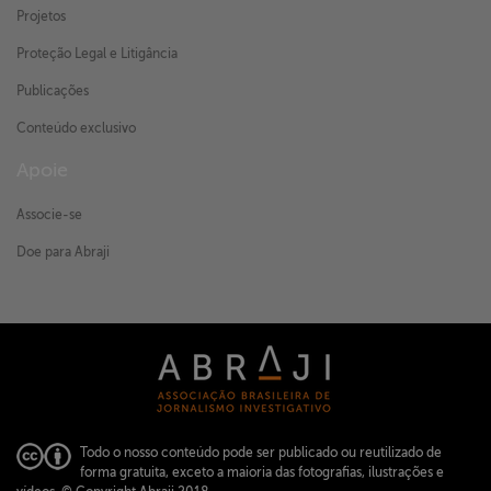
Projetos
Proteção Legal e Litigância
Publicações
Conteúdo exclusivo
Apoie
Associe-se
Doe para Abraji
Todo o nosso conteúdo pode ser publicado ou reutilizado de
forma gratuita, exceto a maioria das fotografias, ilustrações e