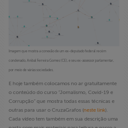
Imagem que mostra a conexão de um ex-deputado federal recém
condenado, Anibal Ferreira Gomes (CE), e seu ex-assessor parlamentar,
por meio de várias sociedades.
E hoje também colocamos no ar gratuitamente
o conteúdo do curso “Jornalismo, Covid-19 e
Corrupção” que mostra todas essas técnicas e
outras para usar o CruzaGrafos (
neste link
).
Cada vídeo tem também em sua descrição uma
pasta com mais materiais para leitura e passo a