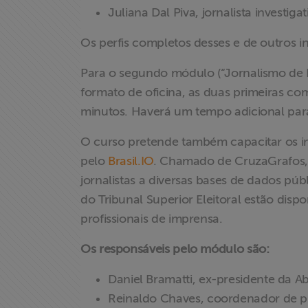
Juliana Dal Piva, jornalista investig
Os perfis completos desses e de outros i
Para o segundo módulo (“Jornalismo de 
formato de oficina, as duas primeiras com
minutos. Haverá um tempo adicional para 
O curso pretende também capacitar os in
pelo
Brasil.IO
. Chamado de CruzaGrafos, o
jornalistas a diversas bases de dados púb
do Tribunal Superior Eleitoral estão dispo
profissionais de imprensa.
Os responsáveis pelo módulo são:
Daniel Bramatti, ex-presidente da Ab
Reinaldo Chaves, coordenador de pro