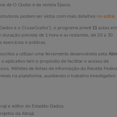
ativa de O Globo e da revista Época.
nstrutores podem ser vistos com mais detalhes
no edital.
Dados e o CruzaGrafos”), o programa prevê
11
aulas e
 duração prevista de 1 hora e as restantes, de 20 a 30
exercícios e práticas.
scritos a utilizar uma ferramenta desenvolvida pela
Abra
 aplicativo tem o propósito de facilitar o acesso de
licos. Milhões de linhas de informação da Receita Federa
níveis na plataforma, auxiliando o trabalho investigativo
raji e editor do Estadão Dados;
jetos da Abraji;