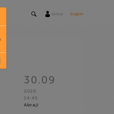
entrar
English
s
30.09
2020
14:45
Abraji