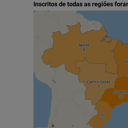
Home
Institucional
Formação