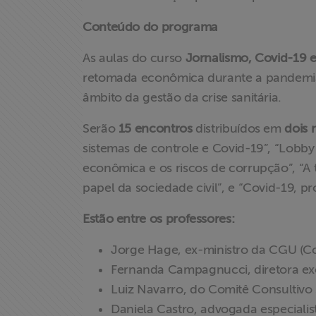
Conteúdo do programa
As aulas do curso
Jornalismo, Covid-19 
retomada econômica durante a pandemia
âmbito da gestão da crise sanitária.
Serão
15 encontros
distribuídos em
dois
sistemas de controle e Covid-19”, “Lobby
econômica e os riscos de corrupção”, “A
papel da sociedade civil”, e “Covid-19, p
Estão entre os professores:
Jorge Hage, ex-ministro da CGU (Co
Fernanda Campagnucci, diretora ex
Luiz Navarro, do Comitê Consultivo
Daniela Castro, advogada especiali