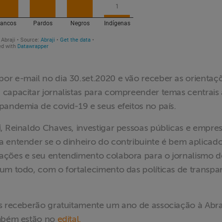
or e-mail no dia 30.set.2020 e vão receber as orientaç
 capacitar jornalistas para compreender temas centrais 
pandemia de covid-19 e seus efeitos no país.
i
, Reinaldo Chaves, investigar pessoas públicas e empre
 entender se o dinheiro do contribuinte é bem aplicado
ações e seu entendimento colabora para o jornalismo d
um todo, com o fortalecimento das políticas de transpa
es receberão gratuitamente um ano de associação à Abraj
ambém estão no
edital.