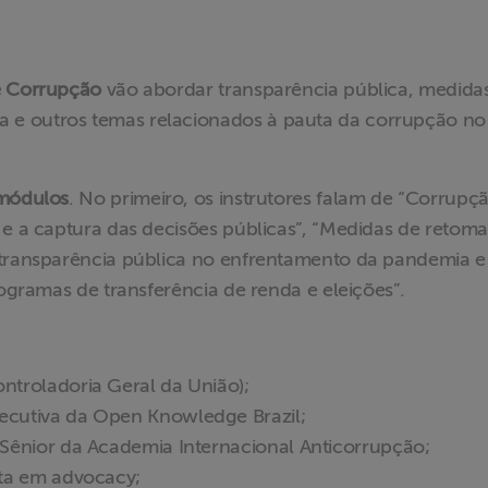
e Corrupção
vão abordar transparência pública, medida
 e outros temas relacionados à pauta da corrupção no
 módulos
. No primeiro, os instrutores falam de “Corrupç
 e a captura das decisões públicas”, “Medidas de retom
 transparência pública no enfrentamento da pandemia e
rogramas de transferência de renda e eleições”.
ntroladoria Geral da União);
ecutiva da Open Knowledge Brazil;
 Sênior da Academia Internacional Anticorrupção;
sta em advocacy;