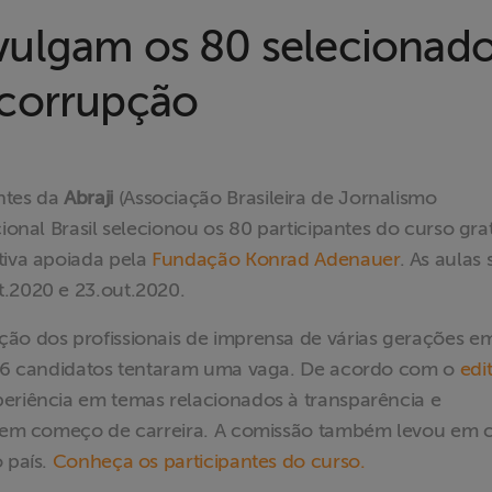
 divulgam os 80 selecionad
 corrupção
ntes da
Abraji
(Associação Brasileira de Jornalismo
cional Brasil selecionou os 80 participantes do curso gra
iativa apoiada pela
Fundação Konrad Adenauer
. As aulas
t.2020 e 23.out.2020.
ção dos profissionais de imprensa de várias gerações e
 256 candidatos tentaram uma vaga. De acordo com o
edit
periência em temas relacionados à transparência e
as em começo de carreira. A comissão também levou em 
 país.
Conheça os participantes do curso.