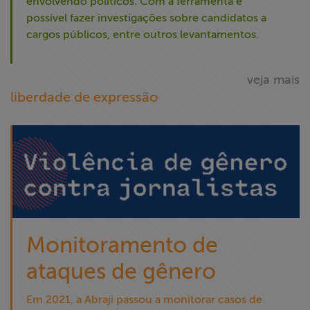
envolvendo políticos. Com a ferramenta é
possível fazer investigações sobre candidatos a
cargos públicos, entre outros levantamentos.
veja mais
liberdade de expressão
Monitoramento de
ataques de gênero
Em 2021, a Abraji passou a monitorar casos de