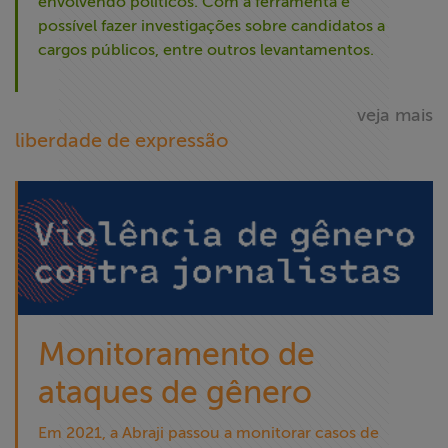
envolvendo políticos. Com a ferramenta é
possível fazer investigações sobre candidatos a
cargos públicos, entre outros levantamentos.
veja mais
liberdade de expressão
Monitoramento de
ataques de gênero
Em 2021, a Abraji passou a monitorar casos de