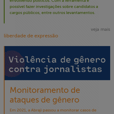
envolvendo políticos. Com a ferramenta é
possível fazer investigações sobre candidatos a
cargos públicos, entre outros levantamentos.
veja mais
liberdade de expressão
Monitoramento de
ataques de gênero
Em 2021, a Abraji passou a monitorar casos de