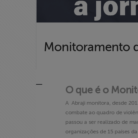
Monitoramento de
O que é o Monit
A Abraji monitora, desde 201
combate ao quadro de violênc
passou a ser realizado de ma
organizações de 15 países da 