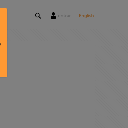
entrar
English
s