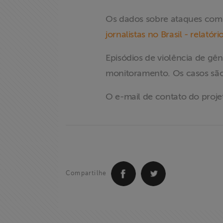
Os dados sobre ataques com
jornalistas no Brasil - relatór
Episódios de violência de gê
monitoramento. Os casos são 
X
O e-mail de contato do proje
Compartilhe