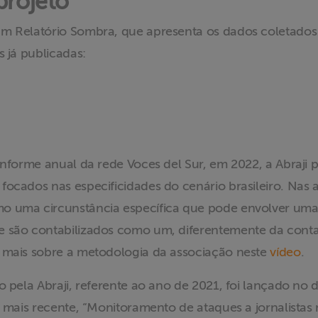
projeto
um Relatório Sombra, que apresenta os dados coletados 
s já publicadas:
informe anual da rede Voces del Sur, em 2022, a Abraji p
ocados nas especificidades do cenário brasileiro. Nas an
 uma circunstância específica que pode envolver uma o
e são contabilizados como um, diferentemente da conta
a mais sobre a metodologia da associação neste
vídeo
.
 pela Abraji, referente ao ano de 2021, foi lançado no dia
 mais recente, “Monitoramento de ataques a jornalistas n