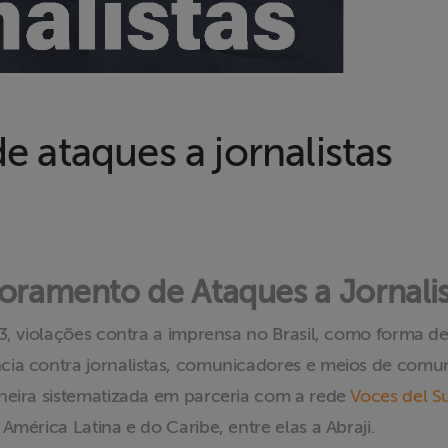
 ataques a jornalistas
oramento de Ataques a Jornalis
3, violações contra a imprensa no Brasil, como forma d
ia contra jornalistas, comunicadores e meios de comun
neira sistematizada em parceria com a rede
Voces del S
América Latina e do Caribe, entre elas a Abraji.