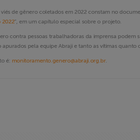
 viés de gênero coletados em 2022 constam no docume
io 2022
”, em um capítulo especial sobre o projeto.
nero contra pessoas trabalhadoras da imprensa podem se
apurados pela equipe Abraji e tanto as vítimas quanto 
to é:
monitoramento.genero@abraji.org.br
.