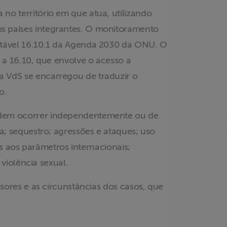
no território em que atua, utilizando
s países integrantes. O monitoramento
entável 16.10.1 da Agenda 2030 da ONU. O
 a 16.10, que envolve o acesso a
a VdS se encarregou de traduzir o
ão.
podem ocorrer independentemente ou de
a; sequestro; agressões e ataques; uso
os aos parâmetros internacionais;
 violência sexual.
ssores e as circunstâncias dos casos, que