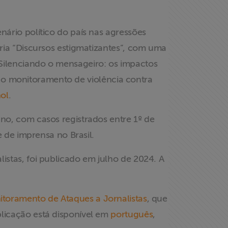
nário político do país nas agressões
oria “Discursos estigmatizantes”, com uma
“Silenciando o mensageiro: os impactos
bre o monitoramento de violência contra
ol
.
ano, com casos registrados entre 1º de
e de imprensa no Brasil.
istas, foi publicado em julho de 2024. A
toramento de Ataques a Jornalistas
, que
blicação está disponível em
português
,