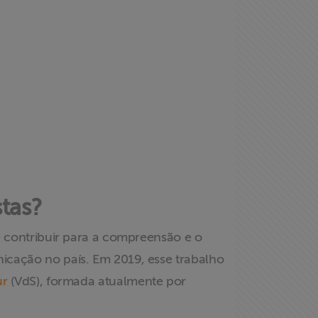
tas?
e contribuir para a compreensão e o
icação no país. Em 2019, esse trabalho
ur
(VdS), formada atualmente por