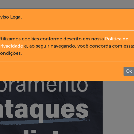
viso Legal
tilizamos cookies conforme descrito em nossa
Política de
rivacidade
e, ao seguir navegando, você concorda com essa
ondições.
Ok