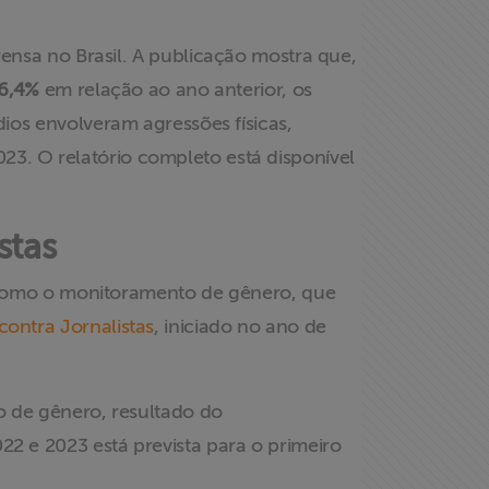
ensa no Brasil. A publicação mostra que,
6,4%
em relação ao ano anterior, os
ios envolveram agressões físicas,
23. O relatório completo está disponível
stas
, como o monitoramento de gênero, que
contra Jornalistas
, iniciado no ano de
 de gênero, resultado do
2 e 2023 está prevista para o primeiro