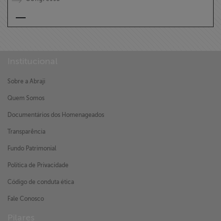
Institucional
Sobre a Abraji
Quem Somos
Documentários dos Homenageados
Transparência
Fundo Patrimonial
Política de Privacidade
Código de conduta ética
Fale Conosco
Pilares