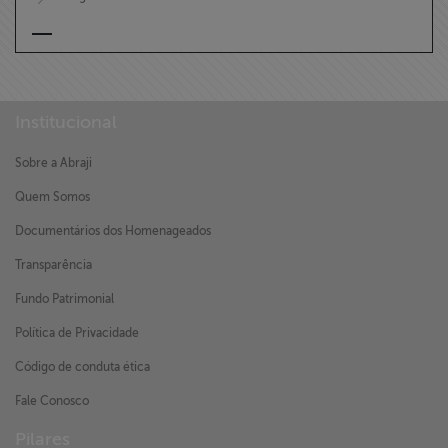
Institucional
Sobre a Abraji
Quem Somos
Documentários dos Homenageados
Transparência
Fundo Patrimonial
Política de Privacidade
Código de conduta ética
Fale Conosco
Pilares