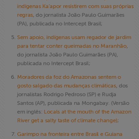
indígenas Ka’apor resistirem com suas próprias
regras
, do jornalista João Paulo Guimarães
(PA), publicada no Intercept Brasil;
Sem apoio, indígenas usam regador de jardim
para tentar conter queimadas no Maranhão
,
do jornalista João Paulo Guimarães (PA),
publicada no Intercept Brasil;
Moradores da foz do Amazonas sentem o
gosto salgado das mudanças climáticas
, dos
jornalistas Rodrigo Pedroso (SP) e Rudja
Santos (AP), publicada na Mongabay. (Versão
em inglês:
Locals at the mouth of the Amazon
River get a salty taste of climate change)
;
Garimpo na fronteira entre Brasil e Guiana