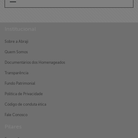
Institucional
Sobre a Abraji
Quem Somos
Documentários dos Homenageados
Transparência
Fundo Patrimonial
Política de Privacidade
Código de conduta ética
Fale Conosco
Pilares