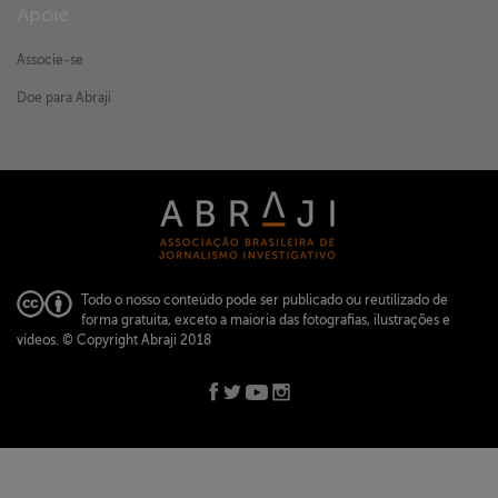
Apoie
Associe-se
Doe para Abraji
Todo o nosso conteúdo pode ser publicado ou reutilizado de
forma gratuita, exceto a maioria das fotografias, ilustrações e
vídeos.
© Copyright Abraji 2018
ABRAJI -
abraji@abraji.org.br