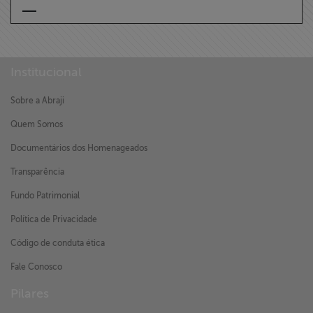
Institucional
Sobre a Abraji
Quem Somos
Documentários dos Homenageados
Transparência
Fundo Patrimonial
Política de Privacidade
Código de conduta ética
Fale Conosco
Pilares