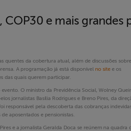
, COP30 e mais grandes 
as quentes da cobertura atual, além de discussões sobr
prensa. A programação já está disponível
no site
e os
es das quais querem participar.
 evento. O ministro da Previdência Social, Wolney Queir
elos jornalistas Basília Rodrigues e Breno Pires, da dire
e foi responsável pela descoberta das cobranças indevida
 de aposentados e pensionistas.
Pires e a jornalista Geralda Doca se reúnem na quadra 