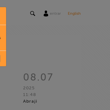
entrar
English
s
08.07
2025
11:48
Abraji