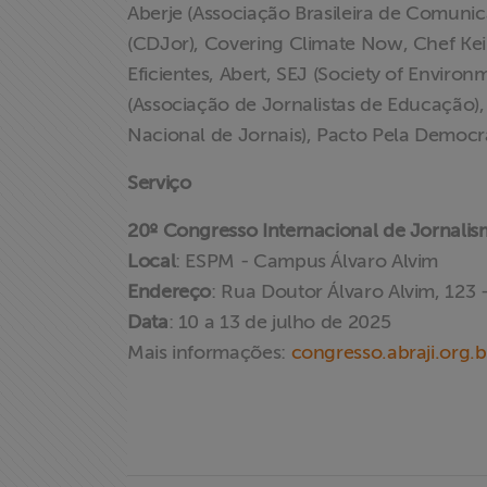
Aberje (Associação Brasileira de Comuni
(CDJor), Covering Climate Now, Chef Kei
Eficientes, Abert, SEJ (Society of Enviro
(Associação de Jornalistas de Educação
Nacional de Jornais), Pacto Pela Democr
Serviço
20º Congresso Internacional de Jornalism
Local
: ESPM - Campus Álvaro Alvim
Endereço
: Rua Doutor Álvaro Alvim, 123 
Data
: 10 a 13 de julho de 2025
Mais informações:
congresso.abraji.org.b
X