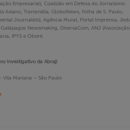
cação Empresarial), Coalizão em Defesa do Jornalismo
la Aviano, Transmídia, GloboNews, Folha de S. Paulo,
nmental Journalists), Agência Mural, Portal Imprensa, Jed
), Galápagos Newsmaking, DiversaCom, ANJ (Associação
acia, IPYS e Oboré.
o Investigativo da Abraji
– Vila Mariana – São Paulo
r