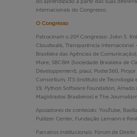
do aprendizado a partir das suas diferent
Fale Conosco
internacionais do Congresso.
O Congresso
Patrocinam o 20º Congresso: John S. Kni
Cloudwalk, Transparência Internacional -
Brasileira das Agências de Comunicação
More, SBCBM (Sociedade Brasileira de Cir
Développement), piauí, Poder360, Projor 
Consortium, ITS (Instituto de Tecnologia 
19, Python Software Foundation, Amado
Magistrados Brasileiros) e The Journal
Apoiadores de conteúdo: YouTube, Basíl
Pulitzer Center, Fundação Lemann e Rev
Parceiros institucionais: Fórum de Dire