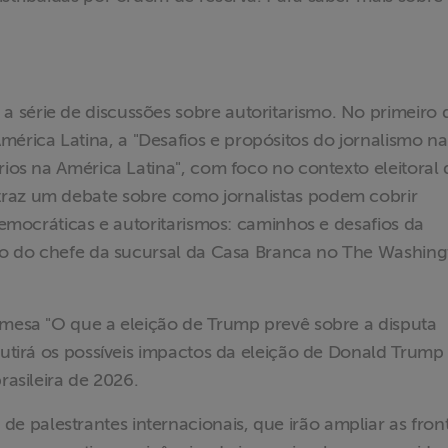
série de discussões sobre autoritarismo. No primeiro d
rica Latina, a "Desafios e propósitos do jornalismo na
rios na América Latina", com foco no contexto eleitoral 
traz um debate sobre como jornalistas podem cobrir
 democráticas e autoritarismos: caminhos e desafios da
ação do chefe da sucursal da Casa Branca no The Washin
 mesa "O que a eleição de Trump prevê sobre a disputa
scutirá os possíveis impactos da eleição de Donald Trump
brasileira de 2026.
palestrantes internacionais, que irão ampliar as front