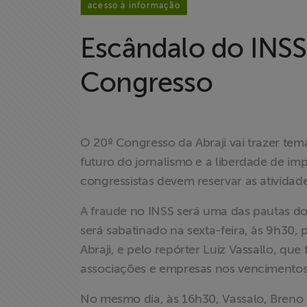
acesso à informação
Escândalo do INSS
Congresso
O 20º Congresso da Abraji vai trazer tem
futuro do jornalismo e a liberdade de im
congressistas devem reservar as atividad
A fraude no INSS será uma das pautas do
será sabatinado na sexta-feira, às 9h30, p
Abraji, e pelo repórter Luiz Vassallo, qu
associações e empresas nos vencimentos
Home
No mesmo dia, às 16h30, Vassalo, Breno 