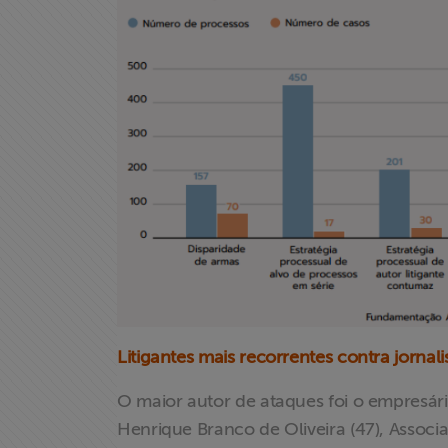
X
Litigantes mais recorrentes contra jornali
O maior autor de ataques foi o empresár
Henrique Branco de Oliveira (47), Assoc