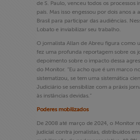
de S. Paulo, venceu todos os processos 
país. Mas isso engessou por dois anos a 
Brasil para participar das audiências. Nes
Lobato e inviabilizar seu trabalho.
O jornalista Allan de Abreu figura como 
fez uma profunda reportagem sobre os jor
depoimento sobre o impacto dessa agress
do Monitor. “Eu acho que é um marco no j
sistematizou, se tem uma sistemática cie
Judiciário se sensibilize com a práxis jor
às instâncias devidas.”
Poderes mobilizados
De 2008 até março de 2024, o Monitor r
judicial contra jornalistas, distribuídos 