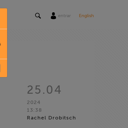
entrar
English
s
25.04
2024
13:38
Rachel Drobitsch