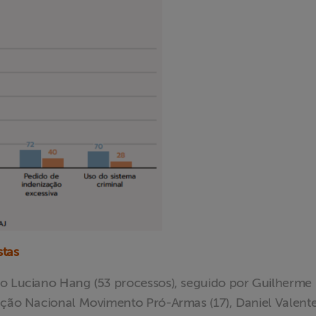
stas
io Luciano Hang (53 processos), seguido por Guilherme
iação Nacional Movimento Pró-Armas (17), Daniel Valent