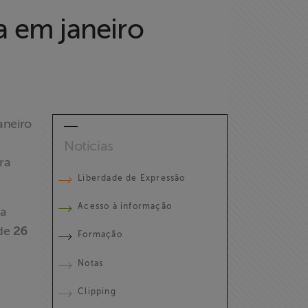
a em janeiro
aneiro
Notícias
ra
Liberdade de Expressão
Acesso à informação
da
 de
26
Formação
Notas
Clipping