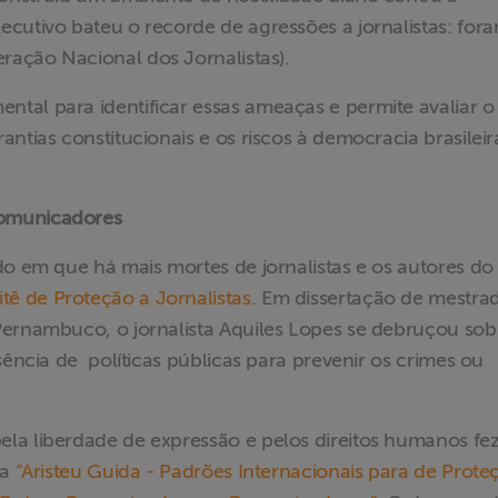
cutivo bateu o recorde de agressões a jornalistas: for
ração Nacional dos Jornalistas).
tal para identificar essas ameaças e permite avaliar o
ntias constitucionais e os riscos à democracia brasileir
comunicadores
do em que há mais mortes de jornalistas e os autores do
tê de Proteção a Jornalistas
. Em dissertação de mestra
Pernambuco, o jornalista Aquiles Lopes se debruçou sob
sência de políticas públicas para prevenir os crimes ou
la liberdade de expressão e pelos direitos humanos fe
ha
“Aristeu Guida - Padrões Internacionais para de Prote