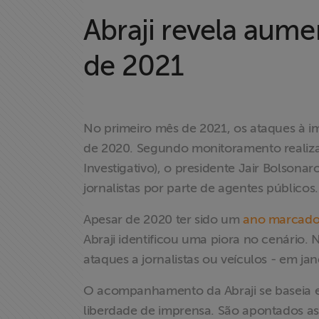
Abraji revela aume
de 2021
No primeiro mês de 2021, os ataques à 
de 2020. Segundo monitoramento realizad
Investigativo), o presidente Jair Bolsonar
jornalistas por parte de agentes públicos.
Apesar de 2020 ter sido um
ano marcado 
Abraji identificou uma piora no cenário. 
ataques a jornalistas ou veículos - em ja
O acompanhamento da Abraji se baseia
liberdade de imprensa. São apontados as