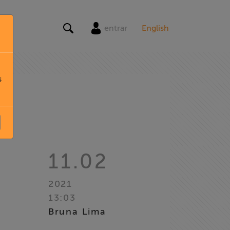
entrar
English
s
11.02
2021
13:03
Bruna Lima