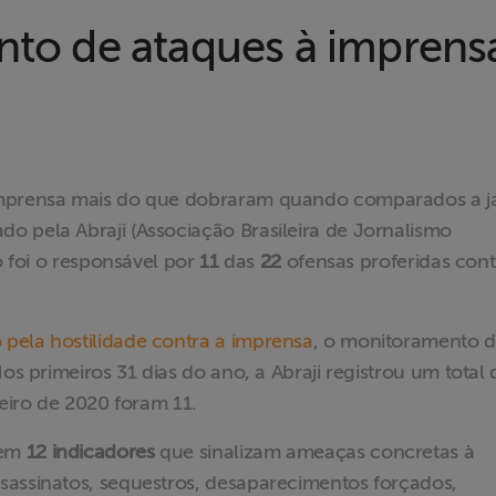
nto de ataques à imprens
imprensa mais do que dobraram quando comparados a j
o pela Abraji (Associação Brasileira de Jornalismo
o foi o responsável por
11
das
22
ofensas proferidas cont
pela hostilidade contra a imprensa
, o monitoramento 
Nos primeiros 31 dias do ano, a Abraji registrou um total
neiro de 2020 foram 11.
 em
12 indicadores
que sinalizam ameaças concretas à
sassinatos, sequestros, desaparecimentos forçados,