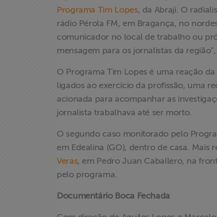
Programa Tim Lopes
, da Abraji. O radial
rádio Pérola FM, em Bragança, no nordes
comunicador no local de trabalho ou pr
mensagem para os jornalistas da região”,
O Programa Tim Lopes é uma reação da Abr
ligados ao exercício da profissão, uma re
acionada para acompanhar as investigaç
jornalista trabalhava até ser morto.
O segundo caso monitorado pelo Program
em Edealina (GO), dentro de casa. Mais 
Veras
, em Pedro Juan Caballero, na front
pelo programa.
Documentário Boca Fechada
X