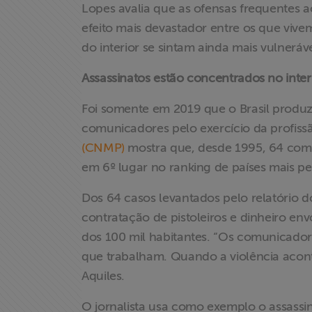
Lopes avalia que as ofensas frequentes a
efeito mais devastador entre os que viv
do interior se sintam ainda mais vulneráv
Assassinatos estão concentrados no inter
Foi somente em 2019 que o Brasil produz
comunicadores pelo exercício da profiss
(CNMP)
mostra que, desde 1995, 64 comu
em 6º lugar no ranking de países mais per
Dos 64 casos levantados pelo relatório
contratação de pistoleiros e dinheiro e
dos 100 mil habitantes. “Os comunicador
que trabalham. Quando a violência acont
Aquiles.
O jornalista usa como exemplo o assassi