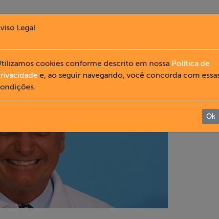
viso Legal
tilizamos cookies conforme descrito em nossa
Política de
rivacidade
e, ao seguir navegando, você concorda com essa
ondições.
Ok