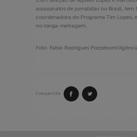
Com direção de Aquiles Lopes e Marcelo
assassinatos de jornalistas no Brasil, tem
coordenadora do Programa Tim Lopes, e Da
no longa-metragem.
Foto: Fabio Rodrigues Pozzebom/Agência
Compartilhe