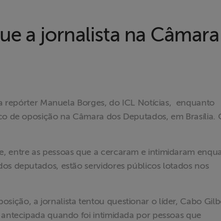
que a jornalista na Câmara
ela repórter Manuela Borges, do ICL Notícias, enquanto
oco de oposição na Câmara dos Deputados, em Brasília. 
e, entre as pessoas que a cercaram e intimidaram enqu
dos deputados, estão servidores públicos lotados nos
ção, a jornalista tentou questionar o líder, Cabo Gilb
a antecipada quando foi intimidada por pessoas que