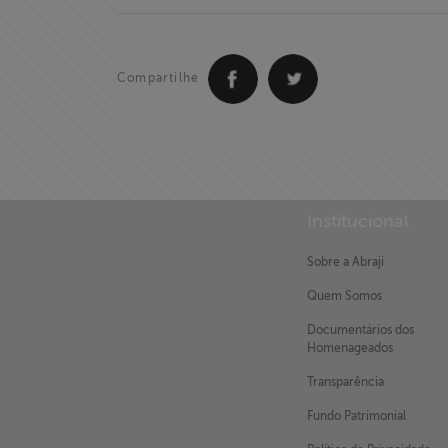
Fale Conosco
Compartilhe
Institucional
Sobre a Abraji
Quem Somos
Documentários dos
Homenageados
Transparência
Fundo Patrimonial
X