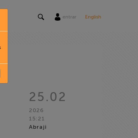
entrar
English
s
25.02
2026
15:21
Abraji