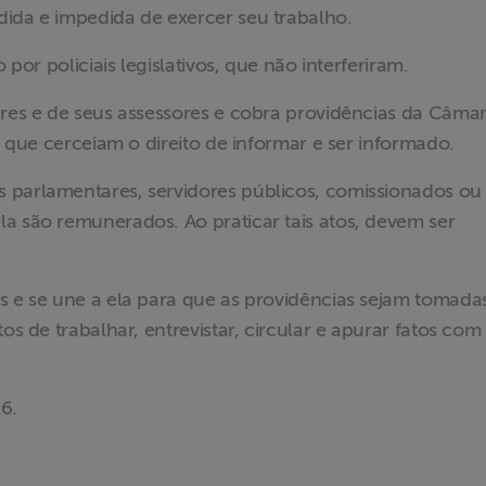
dida e impedida de exercer seu trabalho.
 por policiais legislativos, que não interferiram.
ares e de seus assessores e cobra providências da Câmar
es que cerceiam o direito de informar e ser informado.
 parlamentares, servidores públicos, comissionados ou
a são remunerados. Ao praticar tais atos, devem ser
s e se une a ela para que as providências sejam tomada
os de trabalhar, entrevistar, circular e apurar fatos com
26.