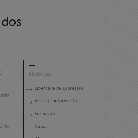
 dos
O
Notícias
Liberdade de Expressão
anto
Acesso à informação
Formação
erto
Notas