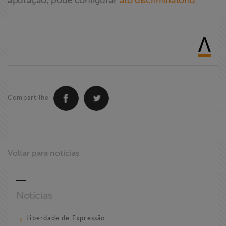
apuração, pode configurar
ato discriminatório.
Compartilhe
Voltar para notícias
Notícias
Liberdade de Expressão