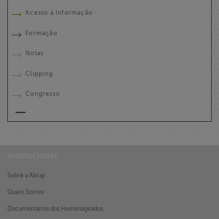
Acesso à informação
Formação
Notas
Clipping
Congresso
Institucional
Sobre a Abraji
Quem Somos
Documentários dos Homenageados