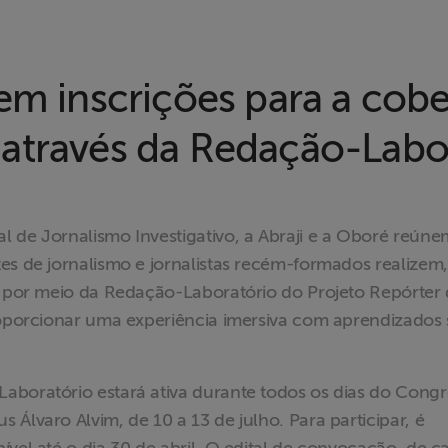
em inscrições para a cober
através da Redação-Labo
l de Jornalismo Investigativo, a Abraji e a Oboré reúne
es de jornalismo e jornalistas recém-formados realizem
to por meio da Redação-Laboratório do Projeto Repórter
proporcionar uma experiência imersiva com aprendizados
aboratório estará ativa durante todos os dias do Congr
Álvaro Alvim, de 10 a 13 de julho. Para participar, é