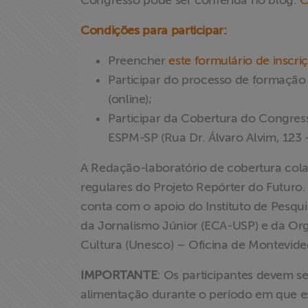
Congresso pode ser conferida no blog.
C
Condições para participar:
Preencher
este formulário de inscri
Participar do processo de formação 
(online);
Participar da Cobertura do Congress
ESPM-SP (Rua Dr. Álvaro Alvim, 123 -
A Redação-laboratório de cobertura colab
regulares do Projeto Repórter do Futuro.
conta com o apoio do Instituto de Pesquis
da Jornalismo Júnior (ECA-USP) e da Or
Cultura (Unesco) – Oficina de Montevide
IMPORTANTE
: Os participantes devem se
alimentação durante o período em que e