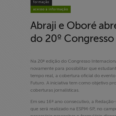
formação
acesso à informação
Abraji e Oboré abr
do 20º Congresso 
Na 20ª edição do Congresso Internaciona
novamente para possibilitar que estudant
tempo real, a cobertura oficial do even
Futuro. A iniciativa tem como objetivo 
Home
coberturas jornalísticas.
Institucional
Em seu 16º ano consecutivo, a Redação-L
que será realizado na ESPM-SP, no campus 
Formação