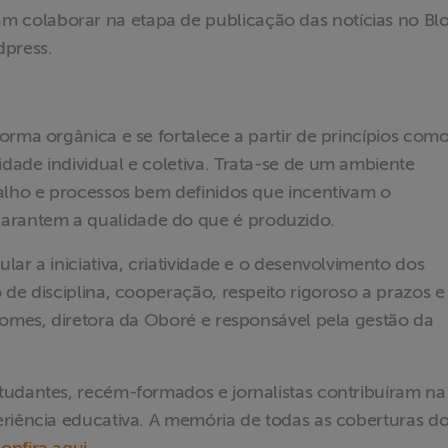
am colaborar na etapa de publicação das notícias no Blo
dpress.
orma orgânica e se fortalece a partir de princípios com
dade individual e coletiva. Trata-se de um ambiente
balho e processos bem definidos que incentivam o
rantem a qualidade do que é produzido.
ar a iniciativa, criatividade e o desenvolvimento dos
 de disciplina, cooperação, respeito rigoroso a prazos e
Gomes, diretora da Oboré e responsável pela gestão da
tudantes, recém-formados e jornalistas contribuíram na
eriência educativa. A memória de todas as coberturas d