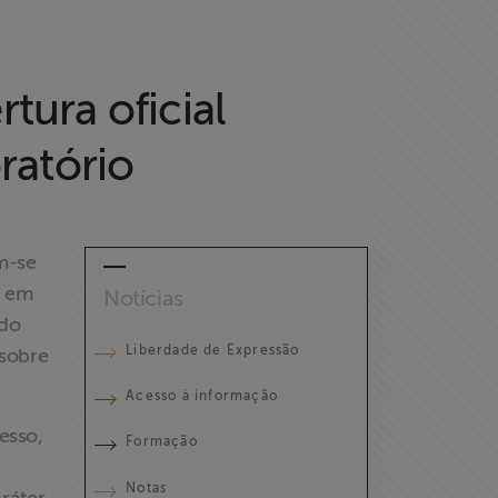
tura oficial
ratório
m-se
, em
Notícias
 do
Liberdade de Expressão
 sobre
Acesso à informação
esso,
Formação
Notas