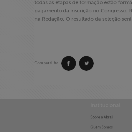
todas as etapas de formação estão form
pagamento da inscrição no Congresso. 
na Redação. O resultado da seleção será
Compartilhe
X
Institucional
Sobre a Abraji
Quem Somos