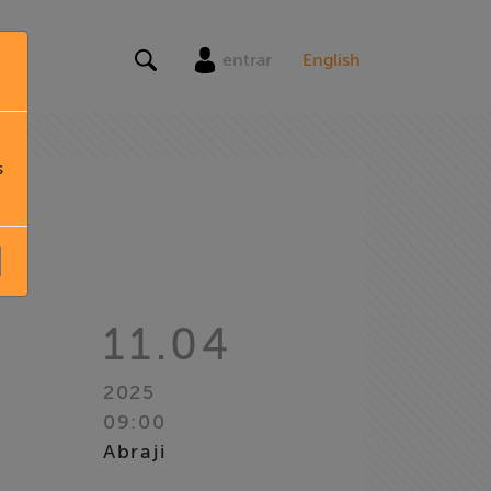
entrar
English
s
11.04
2025
09:00
Abraji