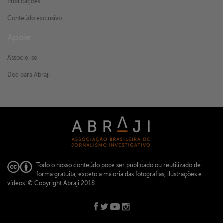
Publicações
Conteúdo exclusivo
Apoie
Associe-se
Doe para Abraji
Todo o nosso conteúdo pode ser publicado ou reutilizado de
forma gratuita, exceto a maioria das fotografias, ilustrações e
vídeos.
© Copyright Abraji 2018
ABRAJI -
abraji@abraji.org.br