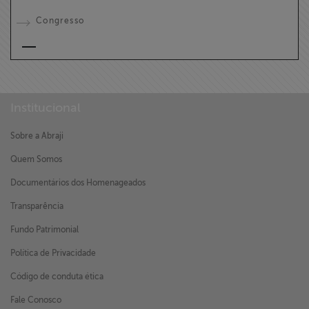
Congresso
Institucional
Sobre a Abraji
Quem Somos
Documentários dos Homenageados
Transparência
Fundo Patrimonial
Política de Privacidade
Código de conduta ética
Fale Conosco