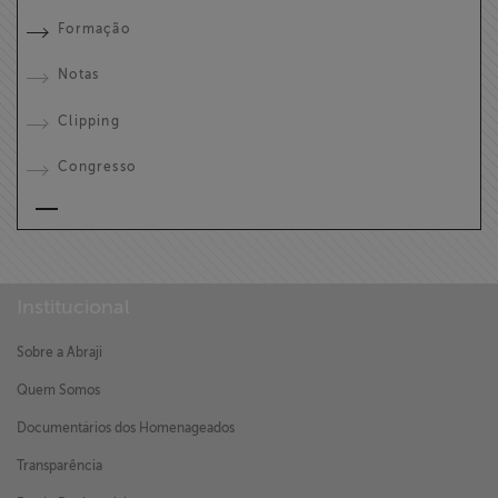
Formação
Notas
Clipping
Congresso
Institucional
Sobre a Abraji
Quem Somos
Documentários dos Homenageados
Transparência