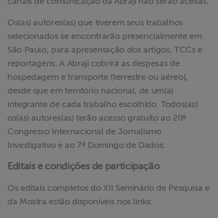
canais de comunicação da Abraji não serão aceitas.
Os(as) autores(as) que tiverem seus trabalhos
selecionados se encontrarão presencialmente em
São Paulo, para apresentação dos artigos, TCCs e
reportagens. A Abraji cobrirá as despesas de
hospedagem e transporte (terrestre ou aéreo),
desde que em território nacional, de um(a)
integrante de cada trabalho escolhido. Todos(as)
os(as) autores(as) terão acesso gratuito ao 20º
Congresso Internacional de Jornalismo
Investigativo e ao 7º Domingo de Dados.
Editais e condições de participação
Os editais completos do XII Seminário de Pesquisa e
da Mostra estão disponíveis nos links: