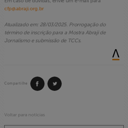
Em caso de dúvidas, envie um e-mail para
cfp@abraji.org.br
Atualizado em: 28/03/2025. Prorrogação do
término de inscrição para a Mostra Abraji de
Jornalismo e submissão de TCCs.
Compartilhe
Voltar para notícias