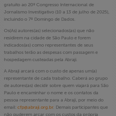
gratuito ao 20º Congresso Internacional de
Jornalismo Investigativo (10 a 13 de julho de 2025),
incluindo o 7º Domingo de Dados.
Os(As) autores(as) selecionados(as) que não
residirem na cidade de São Paulo e forem
indicados(as) como representantes de seus
trabalhos terão as despesas com passagem e
hospedagem custeadas pela Abraji.
A Abraji arcará com o custo de apenas um(a)
representante de cada trabalho. Caberá ao grupo
de autores(as) decidir sobre quem viajará para São
Paulo e encaminhar o nome e os contatos da
pessoa representante para a Abraji, por meio do
email:
cfp@abraji.org.br
. Demais participantes que
não puderem arcar com os custos da própria