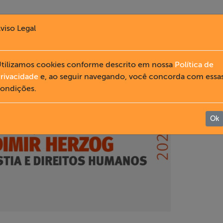
viso Legal
tilizamos cookies conforme descrito em nossa
Política de
rivacidade
e, ao seguir navegando, você concorda com essa
ondições.
Ok