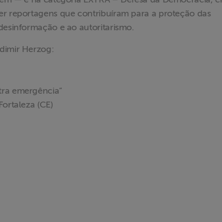
er reportagens que contribuíram para a proteção das
desinformação e ao autoritarismo.
dimir Herzog:
tra emergência”
Fortaleza (CE)