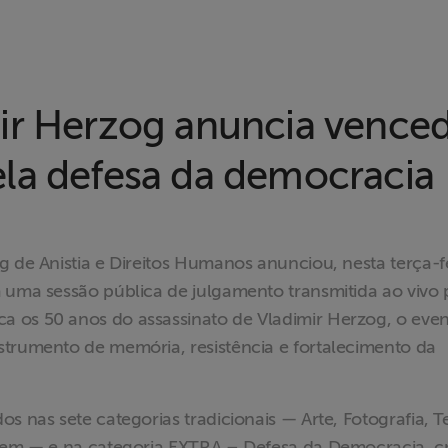
ir Herzog anuncia vence
la defesa da democracia
g de Anistia e Direitos Humanos anunciou, nesta terça-f
 uma sessão pública de julgamento transmitida ao vivo 
 os 50 anos do assassinato de Vladimir Herzog, o eve
strumento de memória, resistência e fortalecimento da
s nas sete categorias tradicionais — Arte, Fotografia, T
agem — e na categoria EXTRA – Defesa da Democracia, c