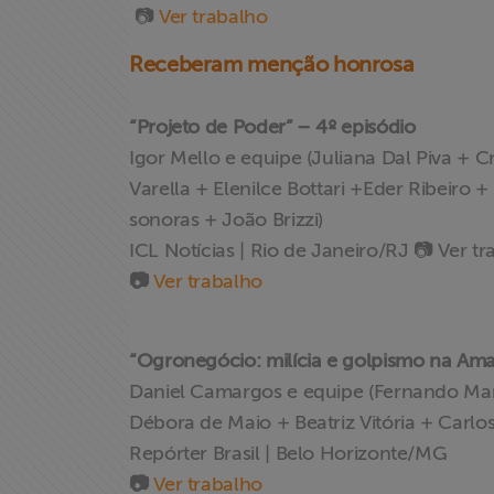
📷
Ver trabalho
Receberam menção honrosa
“Projeto de Poder” – 4º episódio
Igor Mello e equipe (Juliana Dal Piva + C
Varella + Elenilce Bottari +Eder Ribeiro
sonoras + João Brizzi)
ICL Notícias | Rio de Janeiro/RJ 📷 Ver t
📷
Ver trabalho
“Ogronegócio: milícia e golpismo na Ama
Daniel Camargos e equipe (Fernando Mar
Débora de Maio + Beatriz Vitória + Carlos
Repórter Brasil | Belo Horizonte/MG
📷
Ver trabalho