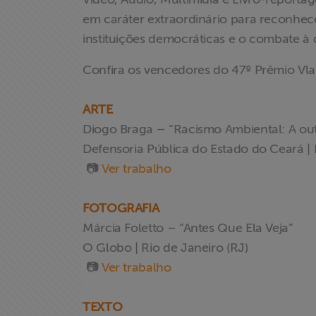
em caráter extraordinário para reconhec
instituições democráticas e o combate à 
Confira os vencedores do 47º Prêmio Vla
ARTE
Diogo Braga – “Racismo Ambiental: A ou
Defensoria Pública do Estado do Ceará | 
📷
Ver trabalho
FOTOGRAFIA
Márcia Foletto – “Antes Que Ela Veja”
Home
O Globo | Rio de Janeiro (RJ)
📷
Ver trabalho
Institucional
TEXTO
Formação