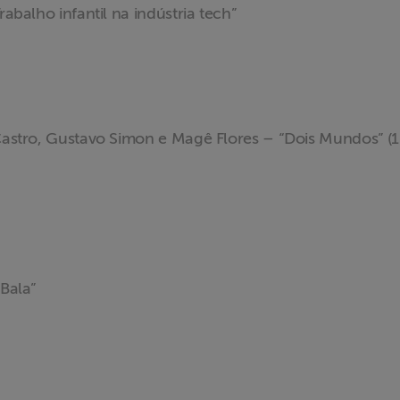
rabalho infantil na indústria tech”
 Castro, Gustavo Simon e Magê Flores – “Dois Mundos” (1
 Bala”