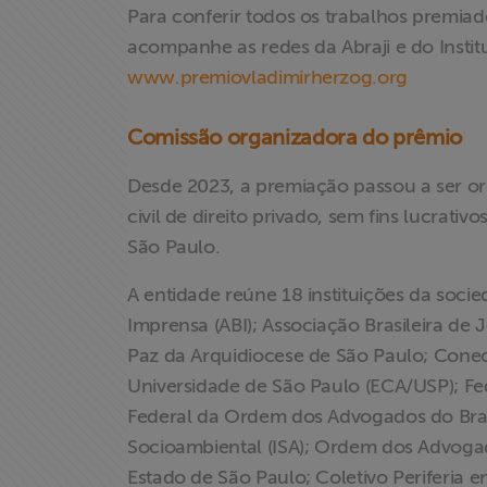
Para conferir todos os trabalhos premiad
acompanhe as redes da Abraji e do Instit
www.premiovladimirherzog.org
Comissão organizadora do prêmio
Desde 2023, a premiação passou a ser or
civil de direito privado, sem fins lucrat
São Paulo.
X
A entidade reúne 18 instituições da socie
Imprensa (ABI); Associação Brasileira de J
Paz da Arquidiocese de São Paulo; Cone
Universidade de São Paulo (ECA/USP); Fe
Federal da Ordem dos Advogados do Brasil
Socioambiental (ISA); Ordem dos Advogad
Estado de São Paulo; Coletivo Periferia e