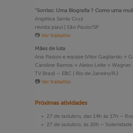
“Sorriso: Uma Biografia ? Como uma mulhe
Angélica Santa Cruz
revista piauí | São Paulo/SP
📷
Ver trabalho
Mães de luta
Ana Passos e equipe (Vitor Gagliardo + 
Caroline Ramos + Aleixo Leite + Wagner
TV Brasil – EBC | Rio de Janeiro/RJ
📷
Ver trabalho
Próximas atividades
27 de outubro, das 14h às 17h – R
27 de outubro, às 20h – Solenidad