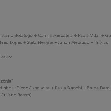
ristiano Botafogo + Camila Mercatelli + Paula Villar + Ga
 + Fred Lopes + Stela Nesrine + Amon Medrado – Trilhas
rabalho
zônia”
tinho + Diego Junqueira + Paula Bianchi + Bruna Dami
 Juliano Barros)