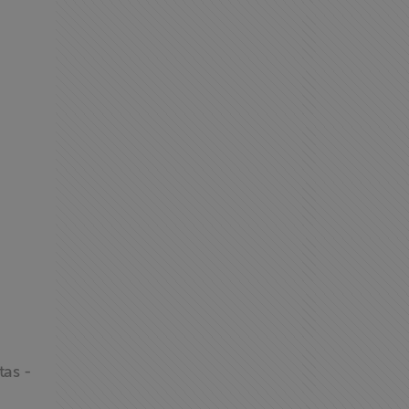
tas -