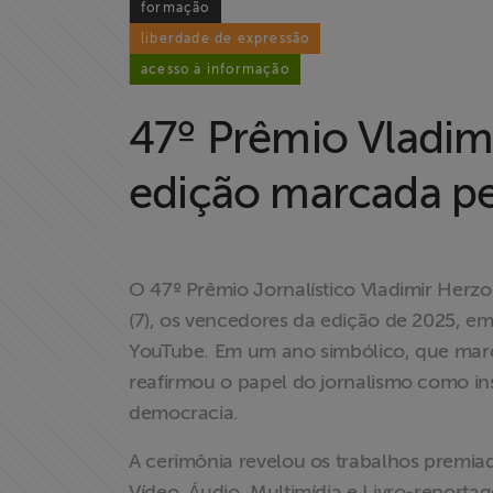
formação
liberdade de expressão
acesso à informação
47º Prêmio Vladim
edição marcada pe
O 47º Prêmio Jornalístico Vladimir Herzo
(7), os vencedores da edição de 2025, em
YouTube. Em um ano simbólico, que marca
reafirmou o papel do jornalismo como in
democracia.
A cerimônia revelou os trabalhos premiado
Vídeo, Áudio, Multimídia e Livro-report