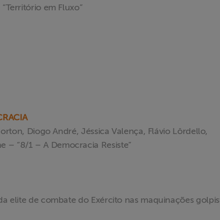
 “Território em Fluxo”
CRACIA
 Norton, Diogo André, Jéssica Valença, Flávio Lôrdello,
e – “8/1 – A Democracia Resiste”
 da elite de combate do Exército nas maquinações golpis