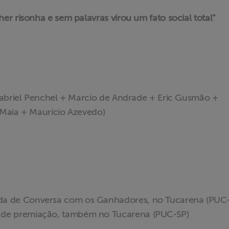
r risonha e sem palavras virou um fato social total”
Gabriel Penchel + Marcio de Andrade + Eric Gusmão +
 Maia + Maurício Azevedo)
oda de Conversa com os Ganhadores, no Tucarena (PUC
e de premiação, também no Tucarena (PUC-SP)