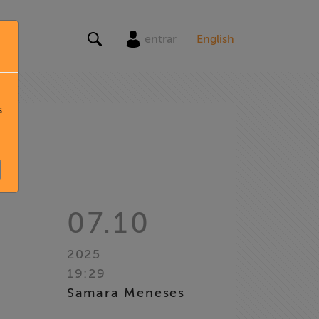
entrar
English
s
07.10
2025
19:29
Samara Meneses