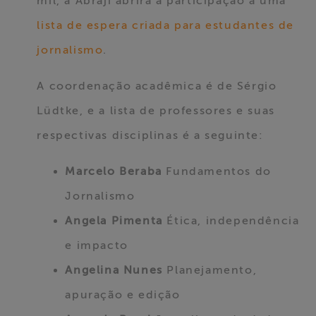
mil, a Abraji abrirá a participação a uma
lista de espera criada para estudantes de
jornalismo
.
A coordenação acadêmica é de Sérgio
Lüdtke, e a lista de professores e suas
respectivas disciplinas é a seguinte:
Marcelo Beraba
Fundamentos do
Jornalismo
Angela Pimenta
Ética, independência
e impacto
Angelina Nunes
Planejamento,
apuração e edição