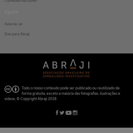
Conteúdo exclusivo
Apoie
Associe-se
Doe para Abraji
Todo o nosso conteúdo pode ser publicado ou reutilizado de
forma gratuita, exceto a maioria das fotografias, ilustrações e
vídeos.
© Copyright Abraji 2018
ABRAJI -
abraji@abraji.org.br