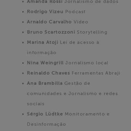
Amanda Rossi
Jornalismo de dados
Rodrigo Vizeu
Podcast
Arnaldo Carvalho
Vídeo
Bruno Scartozzoni
Storytelling
Marina Atoji
Lei de acesso à
informação
Nina Weingrill
Jornalismo local
Reinaldo Chaves
Ferramentas Abraji
Ana Brambilla
Gestão de
comunidades e Jornalismo e redes
sociais
Sérgio Lüdtke
Monitoramento e
Desinformação