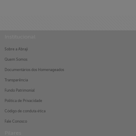
Institucional
Sobre a Abraji
Quem Somos
Documentários dos Homenageados
Transparência
Fundo Patrimonial
Política de Privacidade
Código de conduta ética
Fale Conosco
Pilares