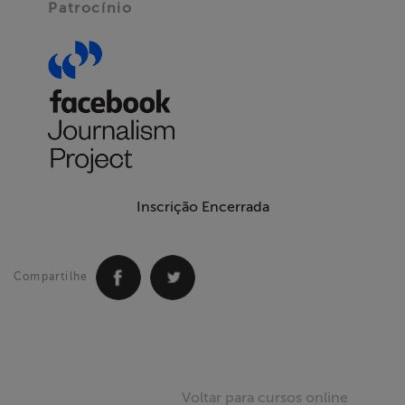
Patrocínio
Inscrição Encerrada
Compartilhe
Voltar para cursos online