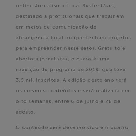
ABRAJI
online Jornalismo Local Sustentável,
destinado a profissionais que trabalhem
>> Conteúdo
em meios de comunicação de
exclusivo para
associados
abrangência local ou que tenham projetos
para empreender nesse setor. Gratuito e
Assine a nossa
aberto a jornalistas, o curso é uma
newsletter
reedição do programa de 2019, que teve
Fale Conosco
3,5 mil inscritos. A edição deste ano terá
os mesmos conteúdos e será realizada em
oito semanas, entre 6 de julho e 28 de
agosto.
O conteúdo será desenvolvido em quatro