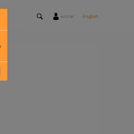
entrar
English
s