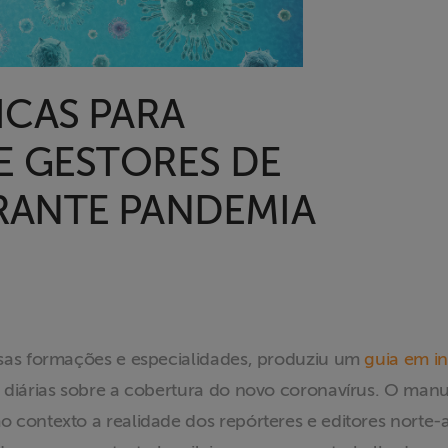
ICAS PARA
E GESTORES DE
ANTE PANDEMIA
rsas formações e especialidades, produziu um
guia em in
 diárias sobre a cobertura do novo coronavírus. O manua
 contexto a realidade dos repórteres e editores norte