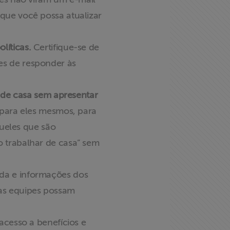
que você possa atualizar
líticas.
Certifique-se de
es de responder às
r de casa sem apresentar
 para eles mesmos, para
queles que são
o trabalhar de casa” sem
da e informações dos
as equipes possam
acesso a benefícios e