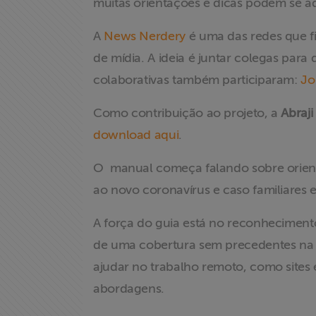
muitas orientações e dicas podem se ad
A
News Nerdery
é uma das redes que f
de mídia. A ideia é juntar colegas para
colaborativas também participaram:
Jo
Como contribuição ao projeto, a
Abraji
download aqui
.
O manual começa falando sobre orientaç
ao novo coronavírus e caso familiares
Home
A força do guia está no reconheciment
Institucional
de uma cobertura sem precedentes na 
ajudar no trabalho remoto, como sites e
Formação
abordagens.
Acesso à