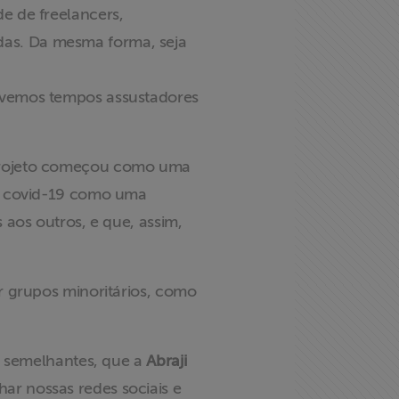
de de freelancers,
das. Da mesma forma, seja
vemos tempos assustadores
 projeto começou como uma
 a covid-19 como uma
aos outros, e que, assim,
r grupos minoritários, como
s semelhantes, que a
Abraji
r nossas redes sociais e