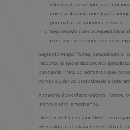
estruturas garantidos aos funcioná
compartilhando orientação adequa
pontual ao responder a e-mails e
Seja realista com as expectativas
X
e mesmo seus repórteres mais exp
Segundo Mago Torres, pesquisadora m
resposta às necessidades dos jornalis
pandemia. “Nós acreditamos que nossa c
vamos ajudar os profissionais a fazere
A maioria dos colaboradores - todos j
latinos e afro-americanos.
Diversas entidades que defendem o jorn
vem divulgando diariamente. Uma form