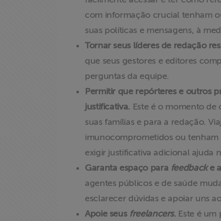
com informação crucial tenham out
suas políticas e mensagens, à med
Tornar seus líderes de redação re
que seus gestores e editores com
perguntas da equipe.
Permitir que repórteres e outros p
justificativa.
Este é o momento de c
suas famílias e para a redação. Vi
imunocomprometidos ou tenham fami
exigir justificativa adicional ajud
Garanta espaço para
feedback
e a
agentes públicos e de saúde mud
esclarecer dúvidas e apoiar uns a
Apoie seus
freelancers
.
Este é um p