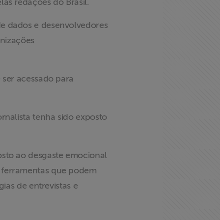
las redações do Brasil.
de dados e desenvolvedores
anizações
 ser acessado para
rnalista tenha sido exposto
osto ao desgaste emocional
e ferramentas que podem
ias de entrevistas e