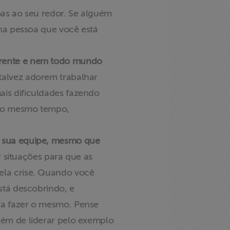
as ao seu redor. Se alguém
 na pessoa que você está
erente e nem todo mundo
alvez adorem trabalhar
ais dificuldades fazendo
 ao mesmo tempo,
a sua equipe, mesmo que
r situações para que as
ela crise. Quando você
stá descobrindo, e
ra fazer o mesmo. Pense
lém de liderar pelo exemplo