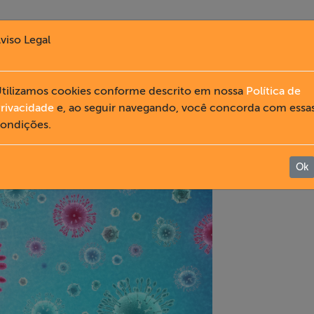
viso Legal
tilizamos cookies conforme descrito em nossa
Política de
rivacidade
e, ao seguir navegando, você concorda com essa
ondições.
Ok