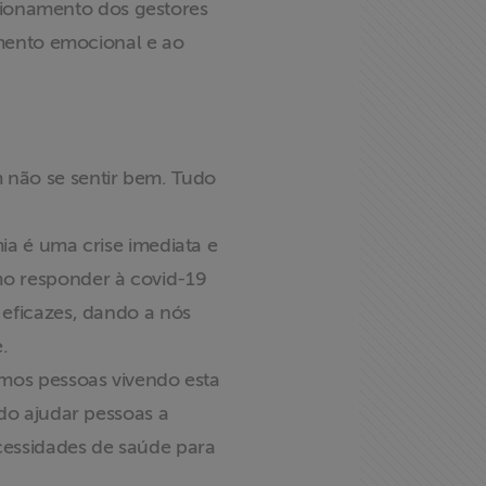
cionamento dos gestores
mento emocional e ao
não se sentir bem. Tudo
a é uma crise imediata e
o responder à covid-19
eficazes, dando a nós
.
mos pessoas vivendo esta
do ajudar pessoas a
cessidades de saúde para