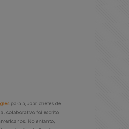
glês
para ajudar chefes de
l colaborativo foi escrito
-americanos. No entanto,