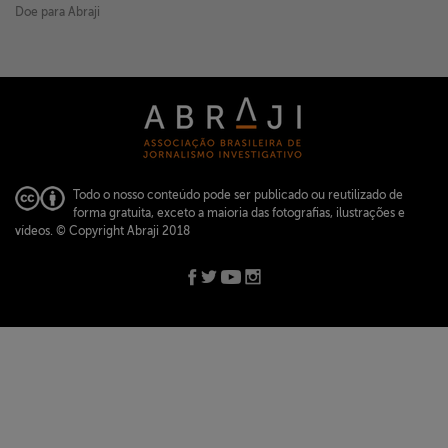
Doe para Abraji
Todo o nosso conteúdo pode ser publicado ou reutilizado de
forma gratuita, exceto a maioria das fotografias, ilustrações e
vídeos.
© Copyright Abraji 2018
ABRAJI -
abraji@abraji.org.br