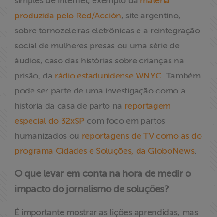
simples de internet, exemplo da
matéria
produzida pelo Red/Acción
, site argentino,
sobre tornozeleiras eletrônicas e a reintegração
social de mulheres presas ou uma série de
áudios, caso das histórias sobre crianças na
prisão, da
rádio estadunidense WNYC
. Também
pode ser parte de uma investigação como a
história da casa de parto na
reportagem
especial do 32xSP
com foco em partos
humanizados ou
reportagens de TV como as do
programa Cidades e Soluções, da GloboNews
.
O que levar em conta na hora de medir o
impacto do jornalismo de soluções?
É importante mostrar as lições aprendidas, mas