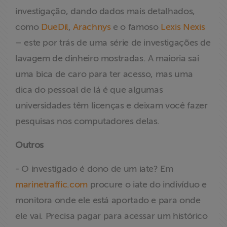
investigação, dando dados mais detalhados,
como
DueDil
,
Arachnys
e o famoso
Lexis Nexis
– este por trás de uma série de investigações de
lavagem de dinheiro mostradas. A maioria sai
uma bica de caro para ter acesso, mas uma
dica do pessoal de lá é que algumas
universidades têm licenças e deixam você fazer
pesquisas nos computadores delas.
Outros
- O investigado é dono de um iate? Em
marinetraffic.com
procure o iate do indivíduo e
monitora onde ele está aportado e para onde
ele vai. Precisa pagar para acessar um histórico