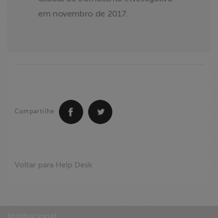
em novembro de 2017.
Compartilhe
Voltar para Help Desk
Institucional