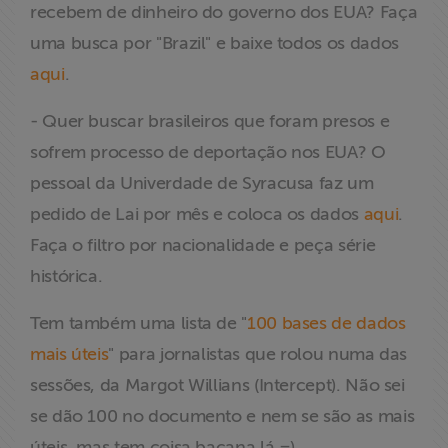
recebem de dinheiro do governo dos EUA? Faça
uma busca por "Brazil" e baixe todos os dados
aqui
.
- Quer buscar brasileiros que foram presos e
sofrem processo de deportação nos EUA? O
pessoal da Univerdade de Syracusa faz um
pedido de Lai por mês e coloca os dados
aqui
.
Faça o filtro por nacionalidade e peça série
histórica.
Tem também uma lista de "
100 bases de dados
mais úteis
" para jornalistas que rolou numa das
sessões, da Margot Willians (Intercept). Não sei
se dão 100 no documento e nem se são as mais
úteis, mas tem coisa bacana lá =)