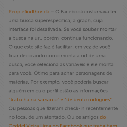
Peoplefindthor.dk
– O Facebook costumava ter
uma busca superespecífica, a graph, cuja
interface foi desativada. Se você souber montar
a busca na url, porém, continua funcionando.
O que este site faz é facilitar: em vez de você
ficar decorando como monta a url de uma
busca, você seleciona as variáveis e ele monta
para você. Ótimo para achar personagens de
matérias. Por exemplo, você poderia buscar
alguém em cujo perfil estão as informações
“trabalha na samarco” e “de bento rodrigues”
.
Ou pessoas que fizeram check-in recentemente
no local de um atentado. Ou os amigos
do
Geddel Vieira Lima no Facebook que trabalham