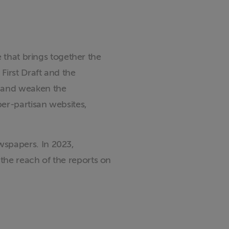
e that brings together the
First Draft and the
t and weaken the
er-partisan websites,
wspapers. In 2023,
the reach of the reports on