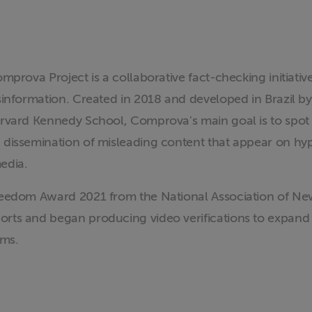
mprova Project is a collaborative fact-checking initiativ
information. Created in 2018 and developed in Brazil by 
arvard Kennedy School, Comprova's main goal is to spo
dissemination of misleading content that appear on hyp
edia.
reedom Award 2021 from the National Association of Ne
ts and began producing video verifications to expand 
rms.