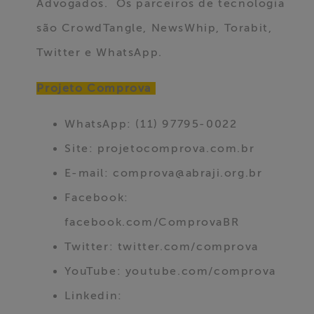
Advogados. Os parceiros de tecnologia
são CrowdTangle, NewsWhip, Torabit,
Twitter e WhatsApp.
Projeto Comprova
WhatsApp: (11) 97795-0022
Site: projetocomprova.com.br
E-mail:
comprova@abraji.org.br
Facebook:
facebook.com/ComprovaBR
Twitter: twitter.com/comprova
YouTube: youtube.com/comprova
Linkedin: