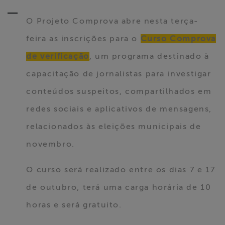
ABRAJI
O Projeto Comprova abre nesta terça-
>> Conteúdo
feira as inscrições para o
Curso Comprova
exclusivo para
de verificação
, um programa destinado à
associados
capacitação de jornalistas para investigar
Assine a nossa
conteúdos suspeitos, compartilhados em
newsletter
redes sociais e aplicativos de mensagens,
relacionados às eleições municipais de
Fale Conosco
novembro.
O curso será realizado entre os dias 7 e 17
de outubro, terá uma carga horária de 10
horas e será gratuito.