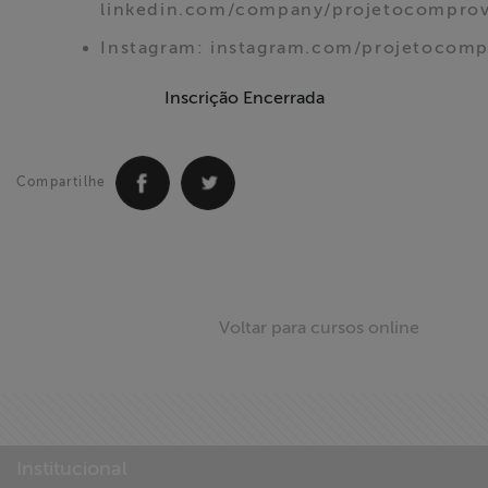
linkedin.com/company/projetocompro
Instagram: instagram.com/projetocomp
Inscrição Encerrada
Compartilhe
Voltar para cursos online
Institucional