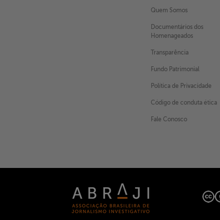
Quem Somos
Documentários dos
Homenageados
Transparência
Fundo Patrimonial
Política de Privacidade
Código de conduta ética
Fale Conosco