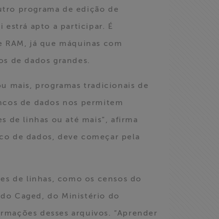
outro programa de edição de
estrá apto a participar. É
e RAM, já que máquinas com
os de dados grandes.
u mais, programas tradicionais de
ancos de dados nos permitem
 de linhas ou até mais”, afirma
anco de dados, deve começar pela
ões de linhas, como os censos do
do Caged, do Ministério do
formações desses arquivos. “Aprender