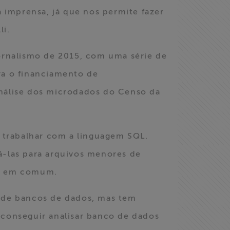
a imprensa, já que nos permite fazer
li.
Jornalismo de 2015, com uma série de
ra o financiamento de
análise dos microdados do Censo da
a trabalhar com a linguagem SQL.
á-las para arquivos menores de
os em comum.
s de bancos de dados, mas tem
e conseguir analisar banco de dados