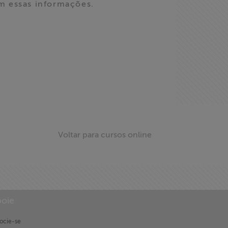
m essas informações.
Voltar para cursos online
oie
ocie-se