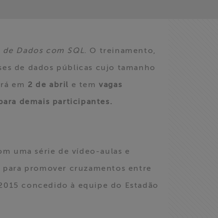
o de Dados com SQL
. O treinamento,
ases de dados públicas cujo tamanho
çará em
2 de abril
e tem
vagas
ara demais participantes.
om uma série de vídeo-aulas e
os para promover cruzamentos entre
 2015 concedido à equipe do Estadão