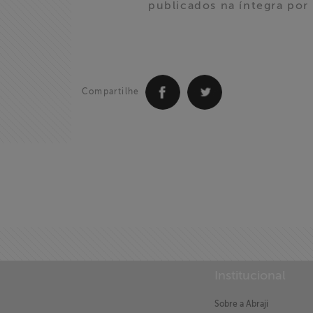
publicados na íntegra por
Compartilhe
Institucional
X
Sobre a Abraji