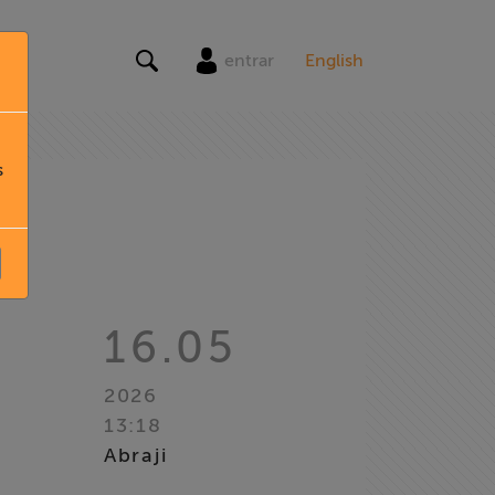
entrar
English
s
16.05
2026
13:18
Abraji