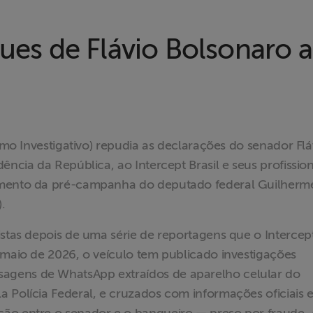
ques de Flávio Bolsonaro a
ismo Investigativo) repudia as declarações do senador Flá
ência da República, ao Intercept Brasil e seus profission
çamento da pré-campanha do deputado federal Guilherm
.
istas depois de uma série de reportagens que o Intercep
 maio de 2026, o veículo tem publicado investigações
agens de WhatsApp extraídos de aparelho celular do
 Polícia Federal, e cruzados com informações oficiais 