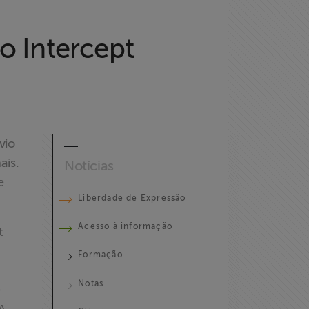
o Intercept
vio
ais.
Notícias
e
Liberdade de Expressão
Acesso à informação
t
Formação
Notas
e