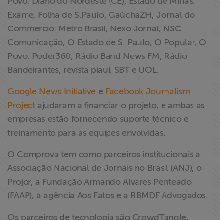
Povo, Diário do Nordeste (CE), Estado de Minas,
Exame, Folha de S.Paulo, GaúchaZH, Jornal do
Commercio, Metro Brasil, Nexo Jornal, NSC
Comunicação, O Estado de S. Paulo, O Popular, O
Povo, Poder360, Rádio Band News FM, Rádio
Bandeirantes, revista piauí, SBT e UOL.
Google News Initiative
e
Facebook Journalism
Project
ajudaram a financiar o projeto, e ambas as
empresas estão fornecendo suporte técnico e
treinamento para as equipes envolvidas.
O Comprova tem como parceiros institucionais a
Associação Nacional de Jornais no Brasil (ANJ), o
Projor, a Fundação Armando Alvares Penteado
(FAAP), a agência Aos Fatos e a RBMDF Advogados.
Os parceiros de tecnologia são CrowdTangle,