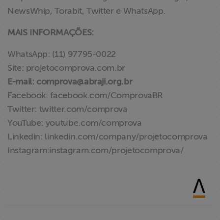
NewsWhip, Torabit, Twitter e WhatsApp.
MAIS INFORMAÇÕES:
WhatsApp: (11) 97795-0022
Site: projetocomprova.com.br
E-mail:
comprova@abraji.org.br
Facebook: facebook.com/ComprovaBR
Twitter: twitter.com/comprova
YouTube: youtube.com/comprova
Linkedin: linkedin.com/company/projetocomprova
Instagram:instagram.com/projetocomprova/