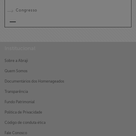
Congresso
Institucional
Sobre a Abraji
Quem Somos
Documentários dos Homenageados
Transparência
Fundo Patrimonial
Política de Privacidade
Código de conduta ética
Fale Conosco