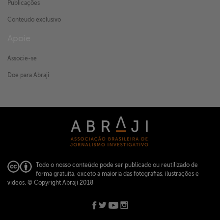
Publicações
Conteúdo exclusivo
Apoie
Associe-se
Doe para Abraji
Todo o nosso conteúdo pode ser publicado ou reutilizado de
forma gratuita, exceto a maioria das fotografias, ilustrações e
vídeos.
© Copyright Abraji 2018