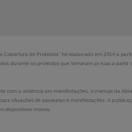
Cobertura de Protestos" foi elaborado em 2014 a partir
zados durante os protestos que tomaram as ruas a partir
nte com a violência em manifestações, o manual da Ab
s para situações de passeatas e manifestações. A public
m dispositivos móveis.