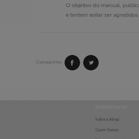
newsletter
O objetivo do manual, public
e tentem evitar ser agredidos
Fale Conosco
Compartilhe
Institucional
Sobre a Abraji
Quem Somos