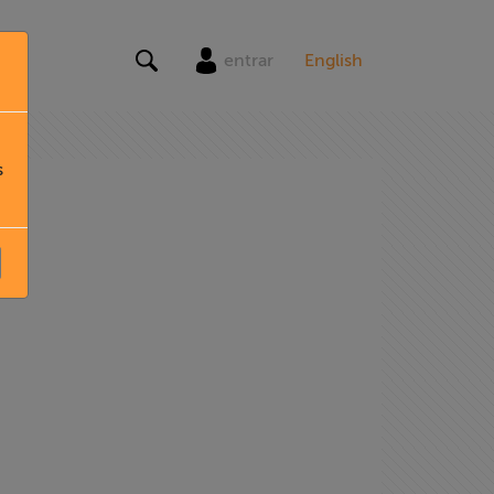
entrar
English
s