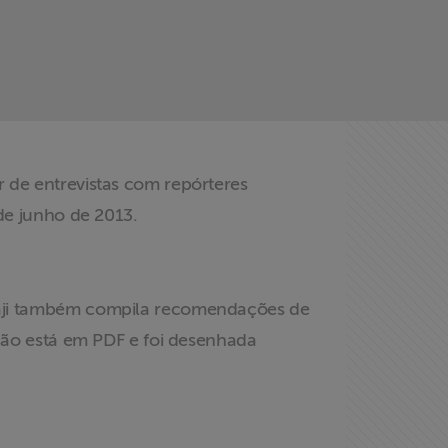
 de entrevistas com repórteres
 de junho de 2013.
raji também compila recomendações de
ação está em PDF e foi desenhada