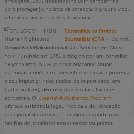
ameaçada. Seus trabalhos incluem campanhas
para proteger jornalistas de ameaças à própria vida,
à família e aos meios de subsistência.
Committee to Protect
Journalists (CPJ)
— Comitê
para a Proteção de Jornalistas: Sediado em Nova
York. Fundado em 1981 e dirigido por um conselho
de jornalistas, o CPJ produz relatórios anuais
nacionais, conduz missões internacionais e preserva
o seu Impunity Index (Índice de Impunidade, em
tradução livre), dentre outras muitas atividades
agressivas. O
Journalist Assistance Program
oferece assistência legal, médica e de relocação
para jornalistas em risco, incluindo suporte para
famílias de jornalistas assassinados ou presos.