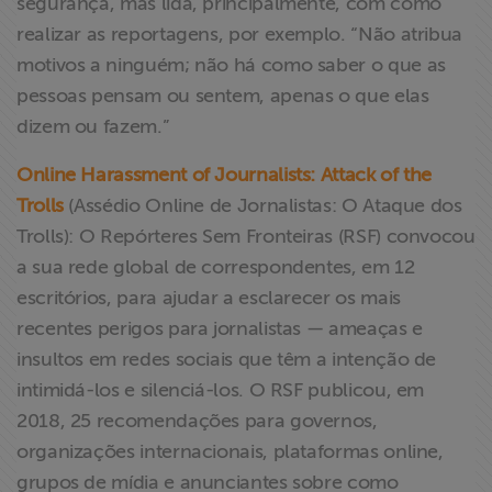
segurança, mas lida, principalmente, com como
realizar as reportagens, por exemplo. “Não atribua
motivos a ninguém; não há como saber o que as
pessoas pensam ou sentem, apenas o que elas
dizem ou fazem.”
Online Harassment of Journalists: Attack of the
Trolls
(Assédio Online de Jornalistas: O Ataque dos
Trolls): O Repórteres Sem Fronteiras (RSF) convocou
a sua rede global de correspondentes, em 12
escritórios, para ajudar a esclarecer os mais
recentes perigos para jornalistas — ameaças e
insultos em redes sociais que têm a intenção de
intimidá-los e silenciá-los. O RSF publicou, em
2018, 25 recomendações para governos,
organizações internacionais, plataformas online,
grupos de mídia e anunciantes sobre como