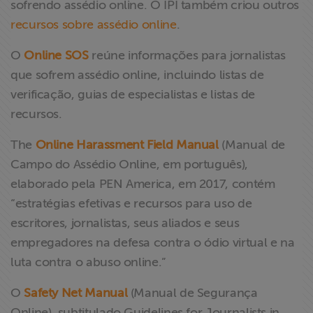
sofrendo assédio online. O IPI também criou outros
r
ecursos sobre assédio online
.
O
Online SOS
reúne informações para jornalistas
que sofrem assédio online, incluindo listas de
verificação, guias de especialistas e listas de
recursos.
The
Online Harassment Field Manual
(Manual de
Campo do Assédio Online, em português),
elaborado pela PEN America, em 2017, contém
“estratégias efetivas e recursos para uso de
escritores, jornalistas, seus aliados e seus
empregadores na defesa contra o ódio virtual e na
luta contra o abuso online.”
O
Safety Net Manual
(Manual de Segurança
Online), subtitulado Guidelines for Journalists in