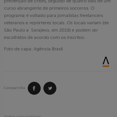
prevenção de crises, seguido de quatro dias de um
curso abrangente de primeiros socorros. O
programa é voltado para jornalistas freelancers
veteranos e repórteres locais. Os locais variam (de
São Paulo a Sarajevo, em 2018) e podem ser
escolhidos de acordo com os inscritos.
Foto de capa: Agência Brasil
Compartilhe
Voltar para notícias