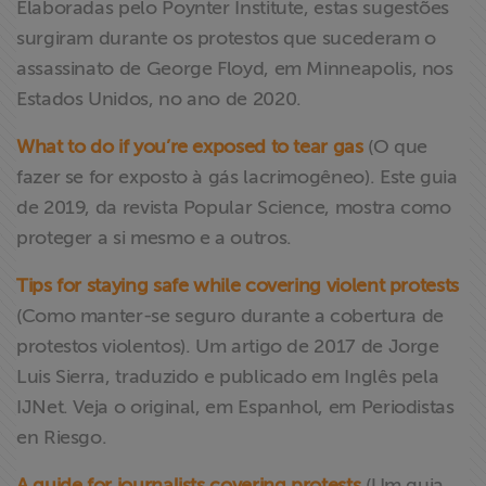
Elaboradas pelo Poynter Institute, estas sugestões
surgiram durante os protestos que sucederam o
assassinato de George Floyd, em Minneapolis, nos
Estados Unidos, no ano de 2020.
What to do if you’re exposed to tear gas
(O que
fazer se for exposto à gás lacrimogêneo). Este guia
de 2019, da revista Popular Science, mostra como
proteger a si mesmo e a outros.
Tips for staying safe while covering violent protests
(Como manter-se seguro durante a cobertura de
protestos violentos). Um artigo de 2017 de Jorge
Luis Sierra, traduzido e publicado em Inglês pela
IJNet. Veja o original, em Espanhol, em Periodistas
en Riesgo.
A guide for journalists covering protests
(Um guia