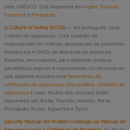
pela UNESCO. Está disponível em
Inglês
,
Francês
,
Espanhol
e
Português
.
A Culture of Safety (ACOS)
— em português: Uma
Cultura de Segurança. Uma coalizão de
organizações de notícias, associações de jornalistas
freelancers e ONGs de liberdade de imprensa
trabalha, em conjunto, para defender práticas
jornalísticas seguras e responsáveis. Os recursos de
que dispõem incluem uma
ferramenta de
verificação da segurança
,
uma política, checklist de
segurança
e mais. Muitos dos recursos estão
disponíveis em Árabe, Francês, Hebreu, Persa,
Português, Russo, Espanhol e Turco.
Security Manual for Protest Coverage ou Manual de
Segurança para a Cobertura de Protestos
, da Abraji