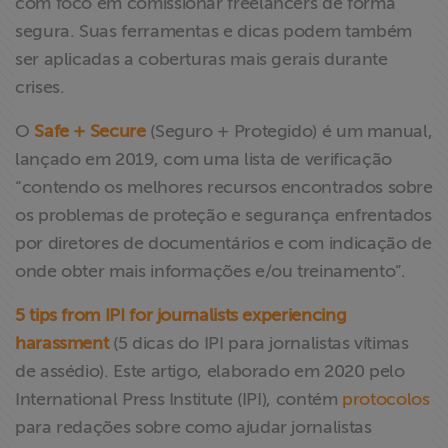
com foco em comissionar freelancers de forma
segura. Suas ferramentas e dicas podem também
ser aplicadas a coberturas mais gerais durante
crises.
O
Safe + Secure
(Seguro + Protegido) é um manual,
lançado em 2019, com uma lista de verificação
“contendo os melhores recursos encontrados sobre
os problemas de proteção e segurança enfrentados
por diretores de documentários e com indicação de
onde obter mais informações e/ou treinamento”.
5 tips from IPI for journalists experiencing
harassment
(5 dicas do IPI para jornalistas vítimas
de assédio). Este artigo, elaborado em 2020 pelo
International Press Institute (IPI), contém
protocolos
para redações sobre como ajudar jornalistas