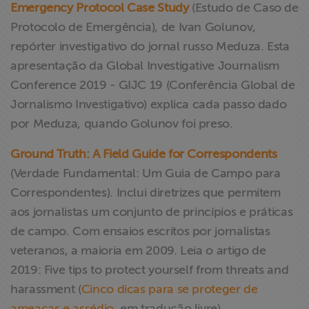
Emergency Protocol Case Study
(Estudo de Caso de
Protocolo de Emergência), de Ivan Golunov,
repórter investigativo do jornal russo Meduza. Esta
apresentação da Global Investigative Journalism
Conference 2019 - GIJC 19 (Conferência Global de
Jornalismo Investigativo) explica cada passo dado
por Meduza, quando Golunov foi preso.
Ground Truth: A Field Guide for Correspondents
(Verdade Fundamental: Um Guia de Campo para
Correspondentes). Inclui diretrizes que permitem
aos jornalistas um conjunto de princípios e práticas
de campo. Com ensaios escritos por jornalistas
veteranos, a maioria em 2009. Leia o artigo de
2019: Five tips to protect yourself from threats and
harassment (
Cinco dicas para se proteger de
ameaças e assédio
, em tradução livre).