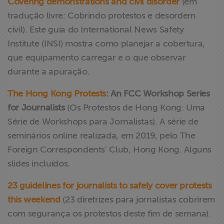
Covering demonstrations and civil disorder
(em
tradução livre: Cobrindo protestos e desordem
civil). Este guia do International News Safety
Institute (INSI) mostra como planejar a cobertura,
que equipamento carregar e o que observar
durante a apuração.
The Hong Kong Protests
: An FCC Workshop Series
for Journalists
(Os Protestos de Hong Kong: Uma
Série de Workshops para Jornalistas). A série de
seminários online realizada, em 2019, pelo The
Foreign Correspondents' Club, Hong Kong. Alguns
slides incluídos.
23 guidelines for journalists to safely cover protests
this weekend
(23 diretrizes para jornalistas cobrirem
com segurança os protestos deste fim de semana).